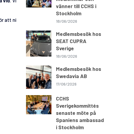
a vid
. Vi
vänner till CCHS i
Stockholm
ör att ni
18/06/2026
Medlemsbesök hos
SEAT CUPRA
Sverige
18/06/2026
Medlemsbesök hos
Swedavia AB
17/06/2026
CCHS
Sverigekommittés
senaste möte på
Spaniens ambassad
i Stockholm