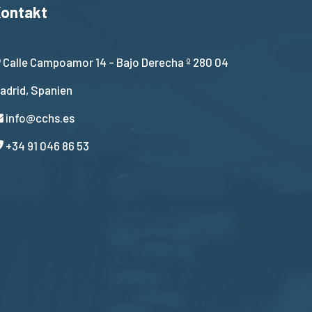
ontakt
Calle Campoamor 14 - Bajo Derecha º 280 04
adrid, Spanien
info@cchs.es
+34 91 046 86 53