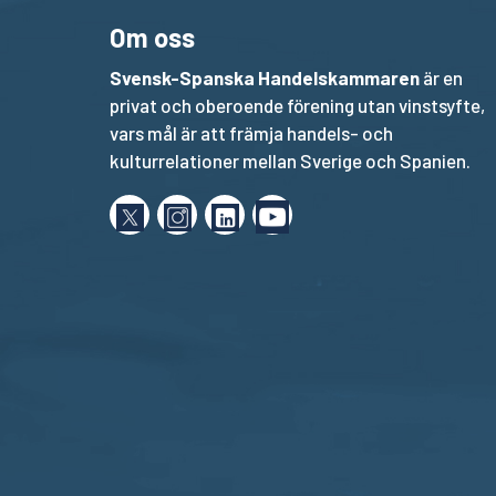
Om oss
Svensk-Spanska Handelskammaren
är en
privat och oberoende förening utan vinstsyfte,
vars mål är att främja handels- och
kulturrelationer mellan Sverige och Spanien.