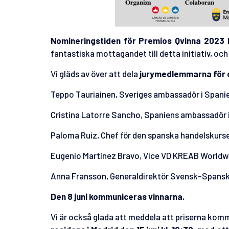
Nomineringstiden för Premios Qvinna 2023 
fantastiska mottagandet till detta initiativ, och
Vi gläds av över att dela
j
urymedlemmarna för d
Teppo Tauriainen, Sveriges ambassadör i Spani
Cristina Latorre Sancho, Spaniens ambassadör i
Paloma Ruiz, Chef för den spanska handelskurs
Eugenio Martínez Bravo, Vice VD KREAB Worldw
Anna Fransson, Generaldirektör Svensk-Span
Den 8 juni kommuniceras vinnarna.
Vi är också glada att meddela att priserna kom