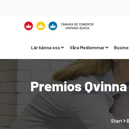
Lär känna oss
Våra Medlemmar
Busine
Premios Qvinna 
Start