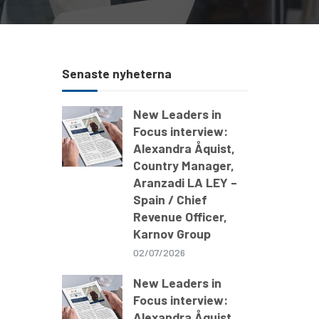
Senaste nyheterna
New Leaders in
Focus interview:
Alexandra Åquist,
Country Manager,
Aranzadi LA LEY –
Spain / Chief
Revenue Officer,
Karnov Group
02/07/2026
New Leaders in
Focus interview:
Alexandra Åquist,