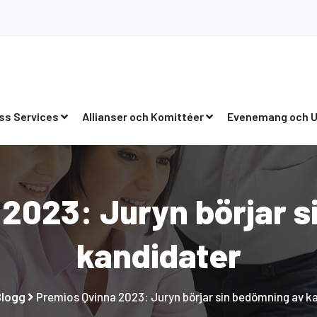
ss Services
Allianser och Komittéer
Evenemang och U
2023: Juryn börjar 
kandidater
Blogg
Premios Qvinna 2023: Juryn börjar sin bedömning av k