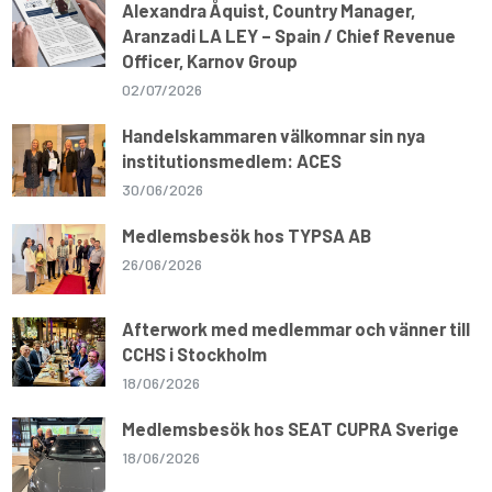
Alexandra Åquist, Country Manager,
Aranzadi LA LEY – Spain / Chief Revenue
Officer, Karnov Group
02/07/2026
Handelskammaren välkomnar sin nya
institutionsmedlem: ACES
30/06/2026
Medlemsbesök hos TYPSA AB
26/06/2026
Afterwork med medlemmar och vänner till
CCHS i Stockholm
18/06/2026
Medlemsbesök hos SEAT CUPRA Sverige
18/06/2026