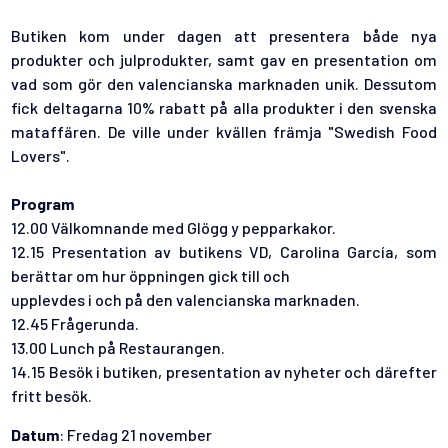
Butiken kom under dagen att presentera både nya
produkter och julprodukter, samt gav en presentation om
vad som gör den valencianska marknaden unik. Dessutom
fick deltagarna 10% rabatt på alla produkter i den svenska
mataffären. De ville under kvällen främja "Swedish Food
Lovers".
Program
12.00 Välkomnande med Glögg y pepparkakor.
12.15 Presentation av butikens VD, Carolina García, som
berättar om hur öppningen gick till och
upplevdes i och på den valencianska marknaden.
12.45 Frågerunda.
13.00 Lunch på Restaurangen.
14.15 Besök i butiken, presentation av nyheter och därefter
fritt besök.
Datum
: Fredag 21 november