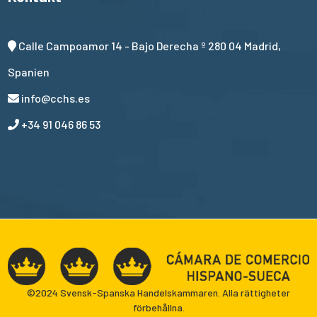
Calle Campoamor 14 - Bajo Derecha º 280 04 Madrid,
Spanien
info@cchs.es
+34 91 046 86 53
©2024 Svensk-Spanska Handelskammaren. Alla rättigheter
förbehållna.