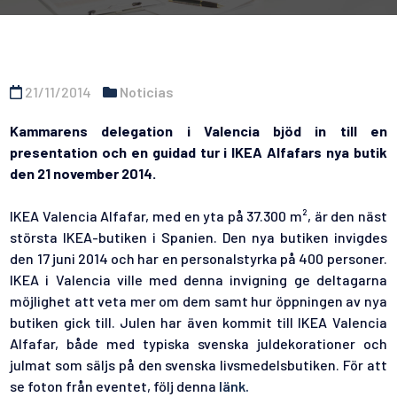
21/11/2014
Noticias
Kammarens delegation i Valencia bjöd in till en
presentation och en guidad tur i IKEA Alfafars nya butik
den 21 november 2014.
IKEA Valencia Alfafar, med en yta på 37.300 m², är den näst
största IKEA-butiken i Spanien. Den nya butiken invigdes
den 17 juni 2014 och har en personalstyrka på 400 personer.
IKEA i Valencia ville med denna invigning ge deltagarna
möjlighet att veta mer om dem samt hur öppningen av nya
butiken gick till.
Julen har även kommit till IKEA Valencia
Alfafar, både med typiska svenska juldekorationer och
julmat som säljs på den svenska livsmedelsbutiken. För att
se foton från eventet, följ denna
länk.