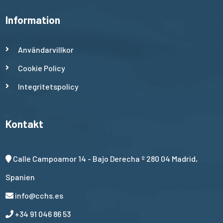
Information
Användarvillkor
Cookie Policy
Integritetspolicy
Kontakt
Calle Campoamor 14 - Bajo Derecha º 280 04 Madrid,
Spanien
info@cchs.es
+34 91 046 86 53