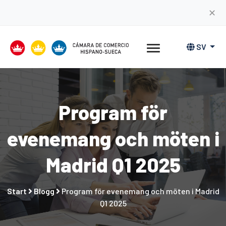
✕
SV
Program för
evenemang och möten i
Madrid Q1 2025
Start
Blogg
Program för evenemang och möten i Madrid
Q1 2025