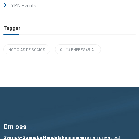
YPN Events
Taggar
NOTICIAS DE SOCIOS
CLIMA EMPRESARIAL
Om oss
Svensk-Spanska Handelskammaren
är en privat och