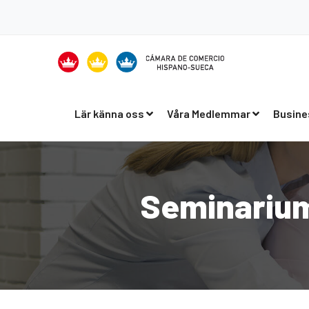
Lär känna oss
Våra Medlemmar
Busine
Seminarium