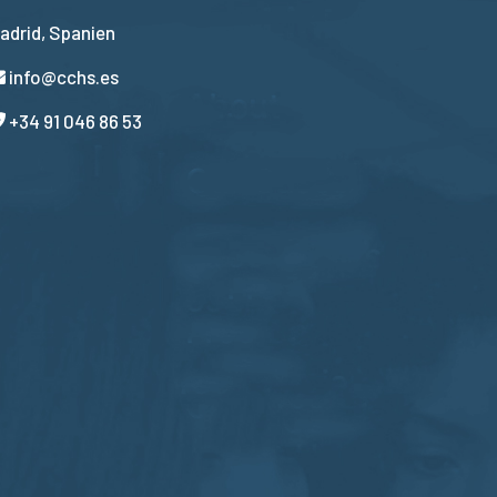
adrid, Spanien
info@cchs.es
+34 91 046 86 53