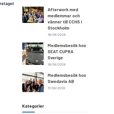
öretaget
Afterwork med
medlemmar och
vänner till CCHS i
Stockholm
18/06/2026
Medlemsbesök hos
SEAT CUPRA
Sverige
18/06/2026
Medlemsbesök hos
Swedavia AB
17/06/2026
Kategorier