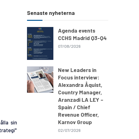
Senaste nyheterna
Agenda events
CCHS Madrid Q3-Q4
07/08/2026
New Leaders in
Focus interview:
Alexandra Åquist,
Country Manager,
Aranzadi LA LEY –
Spain / Chief
Revenue Officer,
Karnov Group
ålla sin
rategi"
02/07/2026