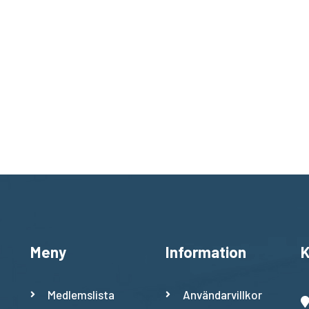
Meny
Information
K
Medlemslista
Användarvillkor