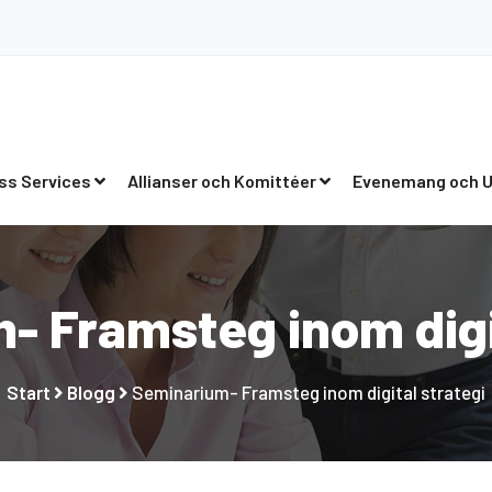
ss Services
Allianser och Komittéer
Evenemang och U
- Framsteg inom digit
Start
Blogg
Seminarium- Framsteg inom digital strategi