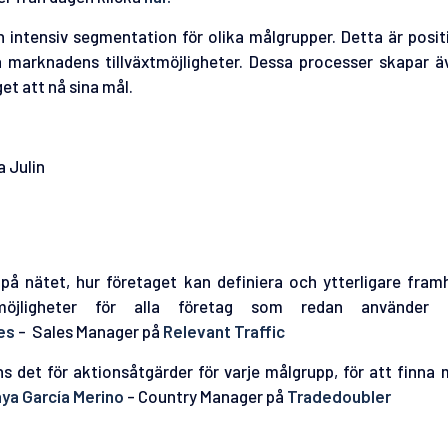
en intensiv segmentation för olika målgrupper. Detta är posi
 marknadens tillväxtmöjligheter. Dessa processer skapar ä
et att nå sina mål.
 Julin
på nätet, hur företaget kan definiera och ytterligare fra
möjligheter för alla företag som redan använder 
es
- Sales Manager på
Relevant Traffic
 det för aktionsåtgärder för varje målgrupp, för att finna
ya García Merino
- Country Manager på
Tradedoubler