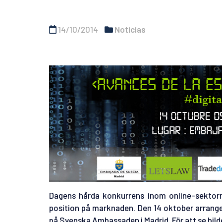
14/10/2014
Noticias
Dagens hårda konkurrens inom online-sektorn t
position på marknaden. Den 14 oktober arrang
på Svenska Ambassaden i Madrid. För att se bild