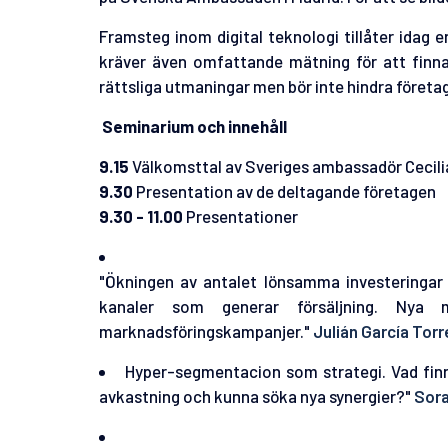
Framsteg inom digital teknologi tillåter idag 
kräver även omfattande mätning för att finna
rättsliga utmaningar men bör inte hindra företag
Seminarium och innehåll
9.15
Välkomsttal av Sveriges ambassadör Cecilia
9.30
Presentation av de deltagande företagen
9.30 - 11.00
Presentationer
"Ökningen
av antalet lönsamma investeringar 
kanaler som generar försäljning. Nya 
marknadsföringskampanjer."
Julián García Torr
Hyper-segmentacion som strategi. Vad finns
avkastning och kunna söka nya synergier?"
Sora