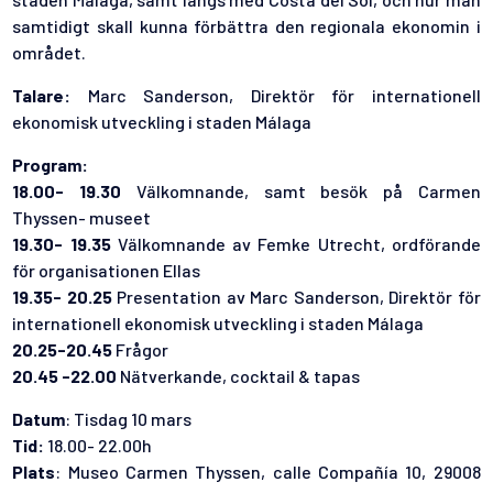
samtidigt skall kunna förbättra den regionala ekonomin i
området.
Talare:
Marc Sanderson, Direktör för internationell
ekonomisk utveckling i staden Málaga
Program:
18.00- 19.30
Välkomnande, samt besök på Carmen
Thyssen- museet
19.30- 19.35
Välkomnande av Femke Utrecht, ordförande
för organisationen Ellas
19.35- 20.25
Presentation av Marc Sanderson, Direktör för
internationell ekonomisk utveckling i staden Málaga
20.25-20.45
Frågor
20.45 -22.00
Nätverkande, cocktail & tapas
Datum
: Tisdag 10 mars
Tid:
18.00- 22.00h
Plats
: Museo Carmen Thyssen, calle Compañía 10, 29008