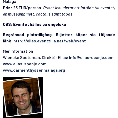
Málaga
Pris:
25 EUR/person
. Priset inkluderar ett inträde till eventet,
en museumbiljett, coctails samt tapas.
OBS: Eventet hålles på engelska
Begränsad platstillgång. Biljetter köper via följande
länk:
http://ellas.eventzilla.net/web/event
Mer information:
Wieneke Soeteman, Direktör Ellas:
info@ellas-spanje.com
www.ellas-spanje.com
www.carmenthyssenmalaga.org