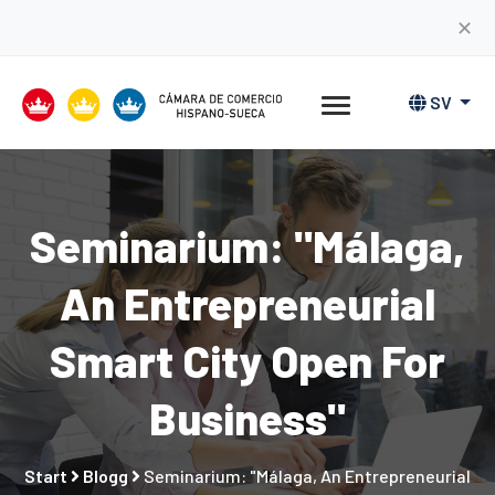
✕
SV
Seminarium: "Málaga,
An Entrepreneurial
Smart City Open For
Business"
Start
Blogg
Seminarium: "Málaga, An Entrepreneurial