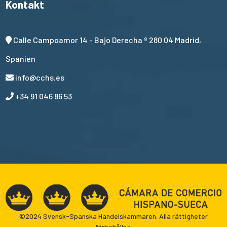
Kontakt
Calle Campoamor 14 - Bajo Derecha º 280 04 Madrid,
Spanien
info@cchs.es
+34 91 046 86 53
©2024 Svensk-Spanska Handelskammaren. Alla rättigheter
förbehållna.