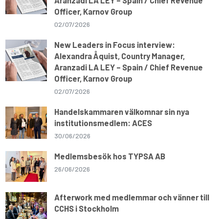
Aranzadi LA LEY – Spain / Chief Revenue
Officer, Karnov Group
02/07/2026
New Leaders in Focus interview:
Alexandra Åquist, Country Manager,
Aranzadi LA LEY – Spain / Chief Revenue
Officer, Karnov Group
02/07/2026
Handelskammaren välkomnar sin nya
institutionsmedlem: ACES
30/06/2026
Medlemsbesök hos TYPSA AB
26/06/2026
Afterwork med medlemmar och vänner till
CCHS i Stockholm