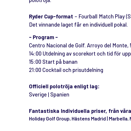
Ryder Cup-format
– Fourball Match Play (S
Det vinnande laget får en individuell pokal.
- Program -
Centro Nacional de Golf. Arroyo del Monte, 
14:00 Utdelning av scorekort och tid för u
15:00 Start på banan
21:00 Cocktail och prisutdelning
Officiell polotröja enligt lag:
Sverige | Spanien
Fantastiska Individuella priser, från vår
Holiday Golf Group
,
Hästens Madrid | Marbella
,