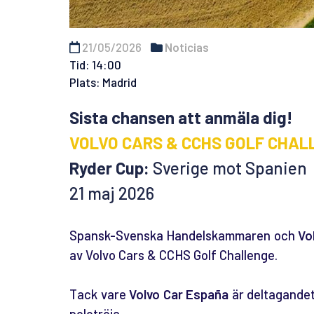
21/05/2026
Noticias
Tid: 14:00
Plats: Madrid
Sista chansen att anmäla dig!
VOLVO CARS & CCHS GOLF CHAL
Ryder Cup:
Sverige mot Spanien
21 maj 2026
Spansk-Svenska Handelskammaren och
Vo
av Volvo Cars & CCHS Golf Challenge.
Tack vare
Volvo Car España
är deltagandet
polotröja.