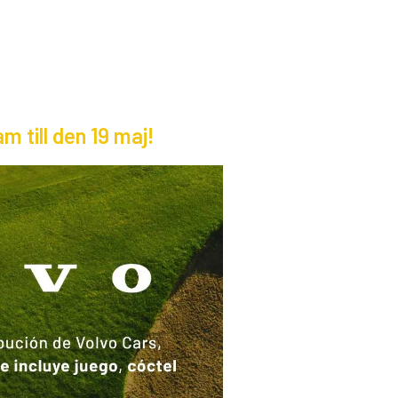
m till den 19 maj!