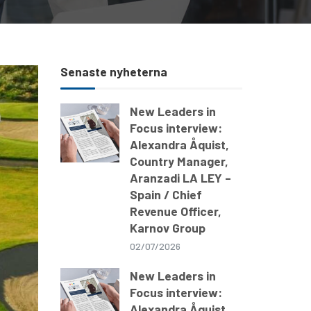
Senaste nyheterna
New Leaders in
Focus interview:
Alexandra Åquist,
Country Manager,
Aranzadi LA LEY –
Spain / Chief
Revenue Officer,
Karnov Group
02/07/2026
New Leaders in
Focus interview:
Alexandra Åquist,