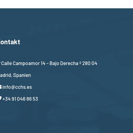
ontakt
Calle Campoamor 14 - Bajo Derecha º 280 04
adrid, Spanien
info@cchs.es
+34 91 046 86 53