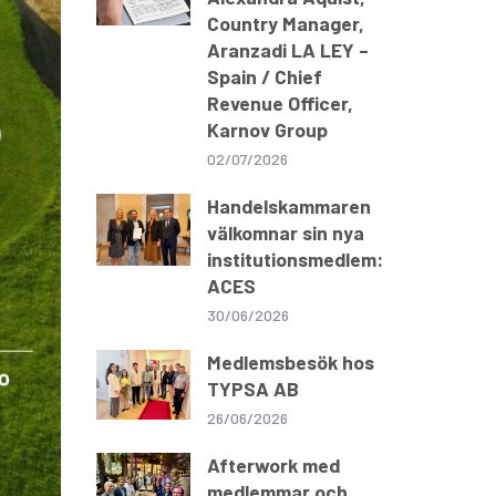
Country Manager,
Aranzadi LA LEY –
Spain / Chief
Revenue Officer,
Karnov Group
02/07/2026
Handelskammaren
välkomnar sin nya
institutionsmedlem:
ACES
30/06/2026
Medlemsbesök hos
TYPSA AB
26/06/2026
Afterwork med
medlemmar och