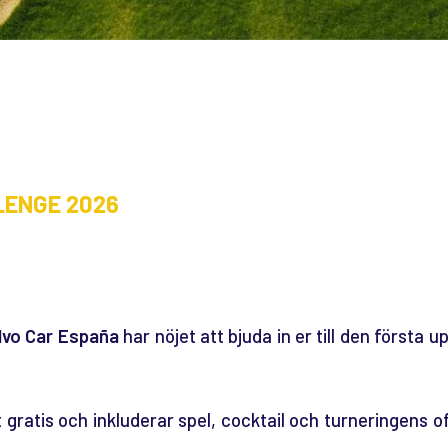
LENGE 2026
lvo Car España
har nöjet att bjuda in er till den första 
 gratis och inkluderar spel, cocktail och turneringens off