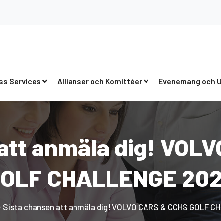
ss Services
Allianser och Komittéer
Evenemang och U
 att anmäla dig! VOL
OLF CHALLENGE 20
Sista chansen att anmäla dig! VOLVO CARS & CCHS GOLF 