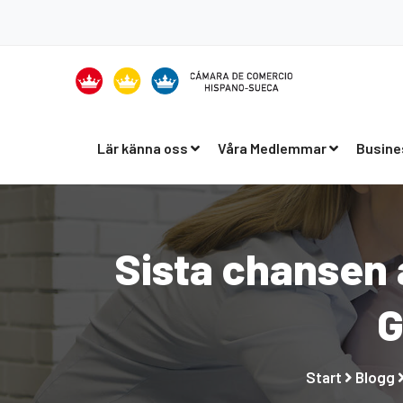
Lär känna oss
Våra Medlemmar
Busine
Sista chansen
G
Start
Blogg