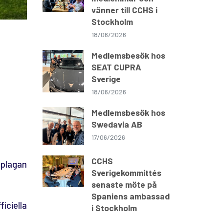
vänner till CCHS i
Stockholm
18/06/2026
Medlemsbesök hos
SEAT CUPRA
Sverige
18/06/2026
Medlemsbesök hos
Swedavia AB
17/06/2026
CCHS
upplagan
Sverigekommittés
senaste möte på
Spaniens ambassad
iciella
i Stockholm