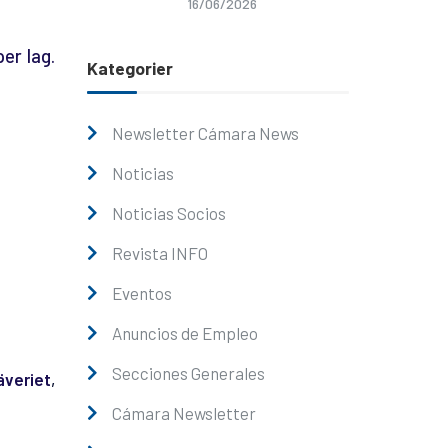
16/06/2026
per lag.
Kategorier
Newsletter Cámara News
Noticias
Noticias Socios
Revista INFO
Eventos
Anuncios de Empleo
Secciones Generales
äveriet
,
Cámara Newsletter