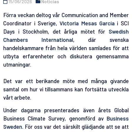
15/06/2026
Noticias
Förra veckan deltog vår Communication and Member
Coordinator i Sverige,
Victoria Mesas García
i SCI
Days i Stockholm, det årliga mötet för
Swedish
Chambers International
, där svenska
handelskammare från hela världen samlades för att
utbyta erfarenheter och diskutera gemensamma
utmaningar.
Det var ett berikande möte med många givande
samtal om hur vi tillsammans kan fortsätta utveckla
vårt arbete.
Under dagarna presenterades även årets Global
Business Climate Survey, genomförd av
Business
Sweden
. För oss var det särskilt glädjande att se att