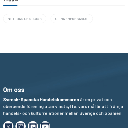
NOTICIAS DE SOCIOS
CLIMA EMPRESARIAL
Om oss
Svensk-Spanska Handelskammaren
är en privat och
oberoende förening utan vinstsyfte, vars mål är att främja
handels- och kulturrelationer mellan Sverige och Spanien.