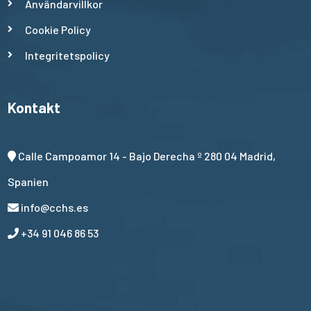
Användarvillkor
Cookie Policy
Integritetspolicy
Kontakt
Calle Campoamor 14 - Bajo Derecha º 280 04 Madrid,
Spanien
info@cchs.es
+34 91 046 86 53