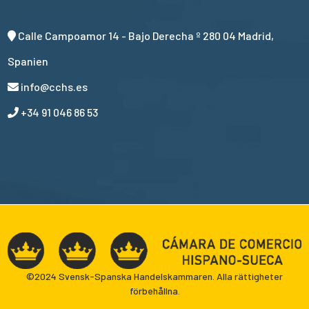
Calle Campoamor 14 - Bajo Derecha º 280 04 Madrid,
Spanien
info@cchs.es
+34 91 046 86 53
©2024 Svensk-Spanska Handelskammaren. Alla rättigheter
förbehållna.