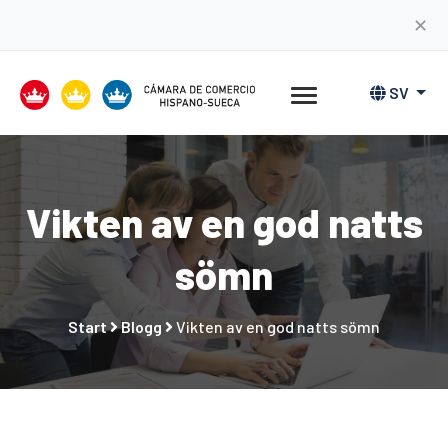
✕
SV
Vikten av en god natts
sömn
Start
Blogg
Vikten av en god natts sömn