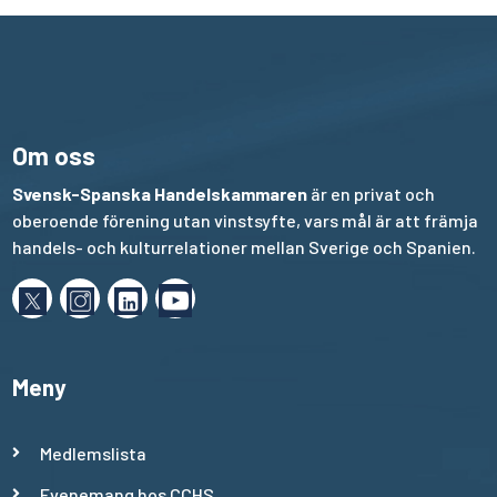
Om oss
Svensk-Spanska Handelskammaren
är en privat och
oberoende förening utan vinstsyfte, vars mål är att främja
handels- och kulturrelationer mellan Sverige och Spanien.
Meny
Medlemslista
Evenemang hos CCHS