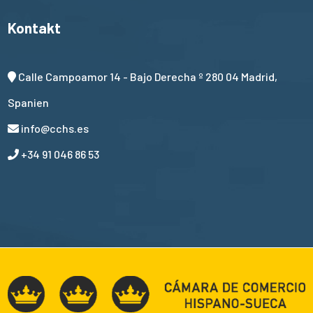
Kontakt
Calle Campoamor 14 - Bajo Derecha º 280 04 Madrid,
Spanien
info@cchs.es
+34 91 046 86 53