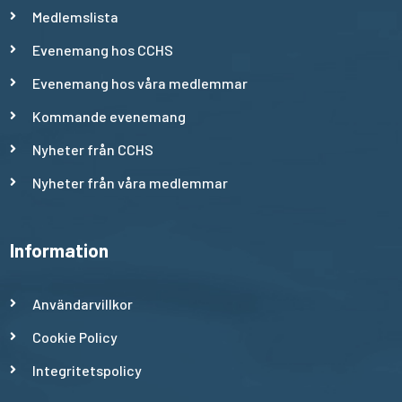
Medlemslista
Evenemang hos CCHS
Evenemang hos våra medlemmar
Kommande evenemang
Nyheter från CCHS
Nyheter från våra medlemmar
Information
Användarvillkor
Cookie Policy
Integritetspolicy