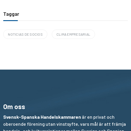
Taggar
NOTICIAS DE SOCIOS
CLIMA EMPRESARIAL
Om oss
Svensk-Spanska Handelskammaren
är en privat och
oberoende förening utan vinstsyfte, vars mål är att främja
handels- och kulturrelationer mellan Sverige och Spanien.