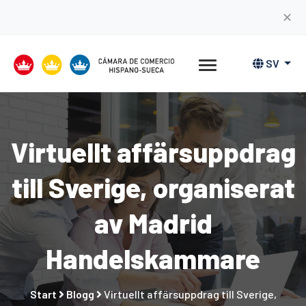
✕
SV
Virtuellt affärsuppdrag
till Sverige, organiserat
av Madrid
Handelskammare
Start
Blogg
Virtuellt affärsuppdrag till Sverige,