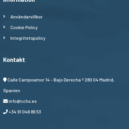
Användarvillkor
Cookie Policy
Integritetspolicy
Kontakt
Calle Campoamor 14 - Bajo Derecha º 280 04 Madrid,
Spanien
info@cchs.es
+34 91 046 86 53