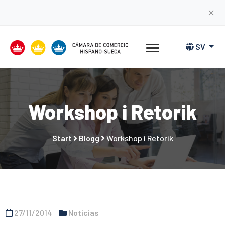
✕
SV
Workshop i Retorik
Start
Blogg
Workshop i Retorik
27/11/2014
Noticias