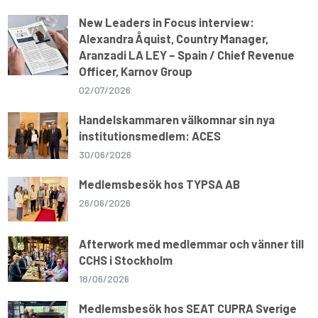
New Leaders in Focus interview:
Alexandra Åquist, Country Manager,
Aranzadi LA LEY – Spain / Chief Revenue
Officer, Karnov Group
02/07/2026
Handelskammaren välkomnar sin nya
institutionsmedlem: ACES
30/06/2026
Medlemsbesök hos TYPSA AB
26/06/2026
Afterwork med medlemmar och vänner till
CCHS i Stockholm
18/06/2026
Medlemsbesök hos SEAT CUPRA Sverige