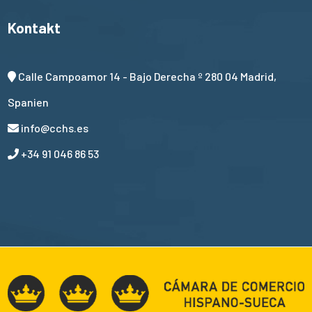
Kontakt
Calle Campoamor 14 - Bajo Derecha º 280 04 Madrid,
Spanien
info@cchs.es
+34 91 046 86 53