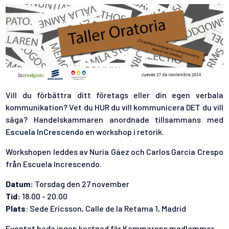
Vill du förbättra ditt företags eller din egen verbala
kommunikation? Vet du HUR du vill kommunicera DET du vill
säga? Handelskammaren anordnade tillsammans med
Escuela InCrescendo
en workshop i retorik.
Workshopen leddes av Nuria Gáez och Carlos Garcia Crespo
från Escuela Increscendo.
Datum:
Torsdag den 27 november
Tid:
18.00 - 20.00
Plats
: Sede Ericsson, Calle de la Retama 1, Madrid
Eventet hade ingen kostnad för Kammarens medlemmar.