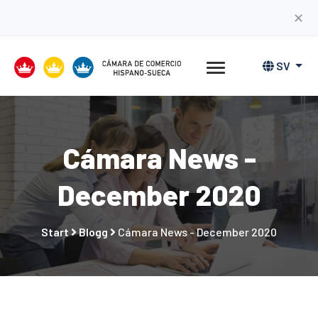
✕
SV
Cámara News -
December 2020
Start
Blogg
Cámara News - December 2020