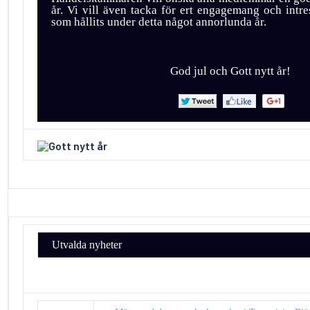
år. Vi vill även tacka för ert engagemang och intre
som hållits under detta något annorlunda år.
God jul och Gott nytt år!
Utvalda nyheter