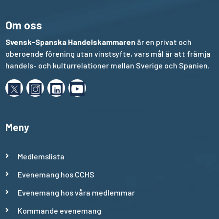
Om oss
Svensk-Spanska Handelskammaren
är en privat och
oberoende förening utan vinstsyfte, vars mål är att främja
handels- och kulturrelationer mellan Sverige och Spanien.
Meny
Medlemslista
Evenemang hos CCHS
Evenemang hos våra medlemmar
Kommande evenemang