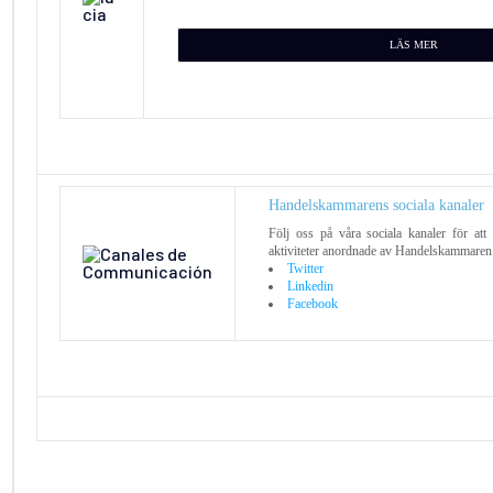
LÄS MER
Handelskammarens sociala kanaler
Följ oss på våra sociala kanaler för at
aktiviteter anordnade av Handelskammaren
Twitter
Linkedin
Facebook