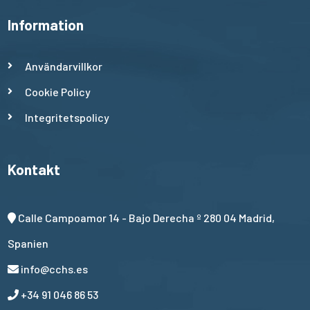
Information
Användarvillkor
Cookie Policy
Integritetspolicy
Kontakt
Calle Campoamor 14 - Bajo Derecha º 280 04 Madrid,
Spanien
info@cchs.es
+34 91 046 86 53