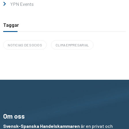
YPN Events
Taggar
NOTICIAS DE SOCIOS
CLIMA EMPRESARIAL
Om oss
Svensk-Spanska Handelskammaren
är en privat och