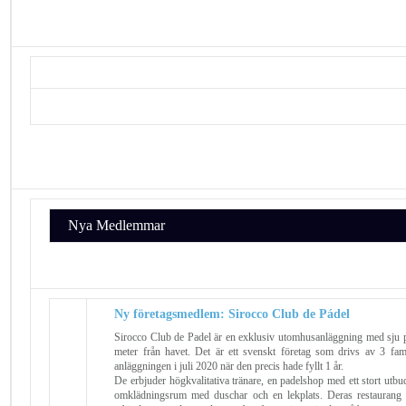
Nya Medlemmar
Ny företagsmedlem: Sirocco Club de Pádel
Sirocco Club de Padel är en exklusiv utomhusanläggning med sju 
meter från havet. Det är ett svenskt företag som drivs av 3 fam
anläggningen i juli 2020 när den precis hade fyllt 1 år.
De erbjuder högkvalitativa tränare, en padelshop med ett stort utbud
omklädningsrum med duschar och en lekplats. Deras restaurang se