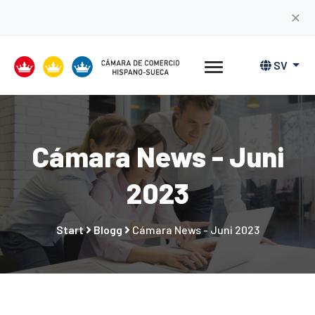
✕
SV
Cámara News - Juni
2023
Start
Blogg
Cámara News - Juni 2023