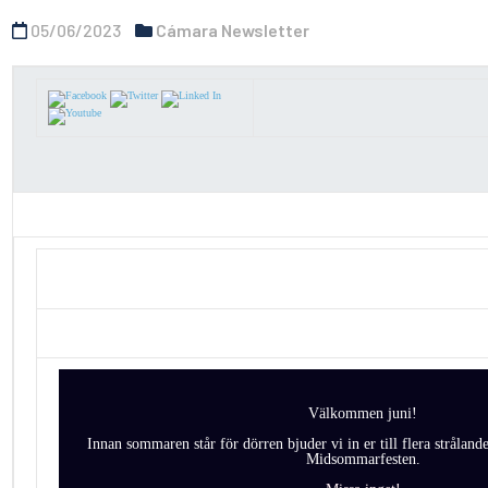
05/06/2023
Cámara Newsletter
Välkommen juni!
Innan sommaren står för dörren bjuder vi in er till flera strålan
Midsommarfesten.