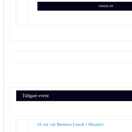
ANMÄLAN
Tidigare event
Så var vår Business Lunch