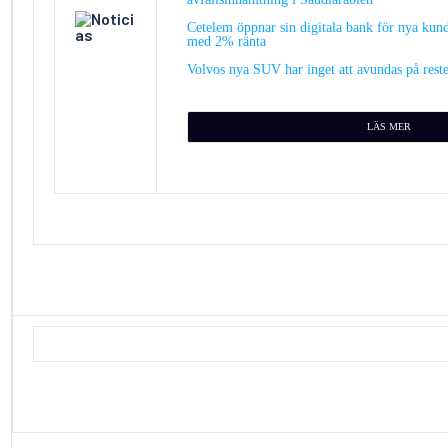
Cetelem öppnar sin digitala bank för nya kun
med 2% ränta
Volvos nya SUV har inget att avundas på reste
L
ÄS MER