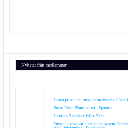
Nyheter från medlemmar
Scania presenterar nya alternativa växellådor 
Bosatt Costa Blanca växer i Spanien
S
ecuritas 3 punkter fyller 50 år
Envac lanserar världens största system för pn
avfallsinhämtning i Saudiarabien