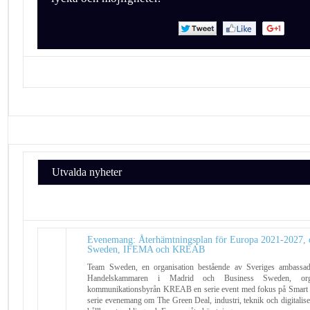
Utvalda nyheter
Evenemang: Återhämtningsplan för Europa 2021-2027, 
Sweden, IFEMA och KREAB
Team Sweden, en organisation bestående av Sveriges ambassa
Handelskammaren i Madrid och Business Sweden, orga
kommunikationsbyrån KREAB en serie event med fokus på Smart 
serie evenemang om The Green Deal, industri, teknik och digitaliseri