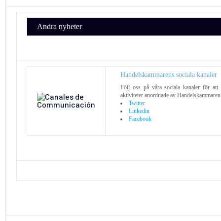
Andra nyheter
Handelskammarens sociala kanaler
Följ oss på våra sociala kanaler för at
aktiviteter anordnade av Handelskammaren
Twitter
Linkedin
Facebook