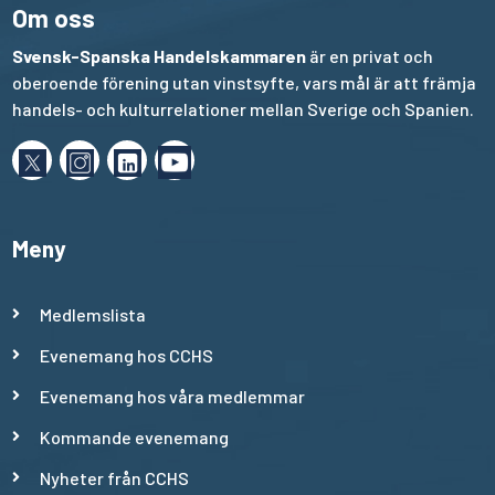
Om oss
Svensk-Spanska Handelskammaren
är en privat och
oberoende förening utan vinstsyfte, vars mål är att främja
handels- och kulturrelationer mellan Sverige och Spanien.
Meny
Medlemslista
Evenemang hos CCHS
Evenemang hos våra medlemmar
Kommande evenemang
Nyheter från CCHS