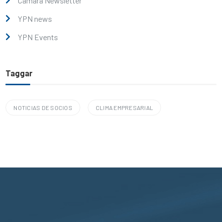
Cámara Newsletter
YPN news
YPN Events
Taggar
NOTICIAS DE SOCIOS
CLIMA EMPRESARIAL