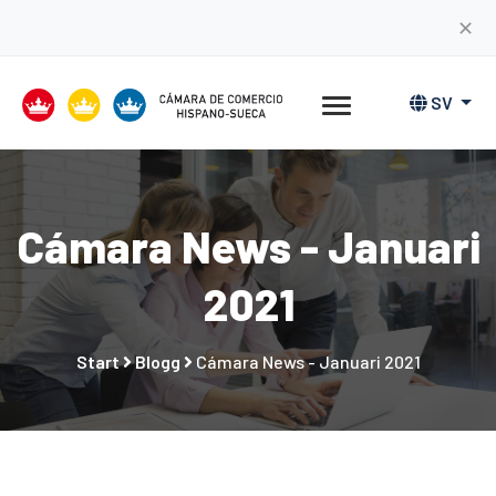
✕
SV
Cámara News - Januari
2021
Start
Blogg
Cámara News - Januari 2021