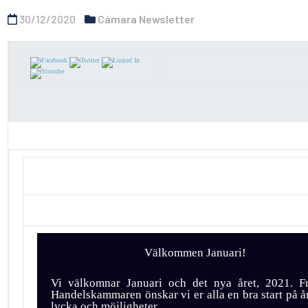
30/12/2020
Cámara Newsletter
Välkommen Januari!
Vi välkomnar Januari och det nya året, 2021. F
Handelskammaren önskar vi er alla en bra start på åre
lycka och möjligheter.