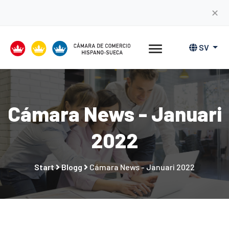
✕
SV
Cámara News - Januari
2022
Start
Blogg
Cámara News - Januari 2022