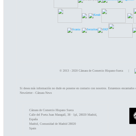
© 2013 - 2020 Cámara de Comercio Hispano-Sueca |
Si desea más información no dude en ponerse en contacto con nosotros. Estaremos encantados 
Newsletter - Cámara News
Cámara de Comercio Hispano Sueca
Calle del Poeta Juan Maragall, 38 · 1pl, 28020 Madrid,
España
Madrid
,
Comunidad de Madrid
28020
Spain