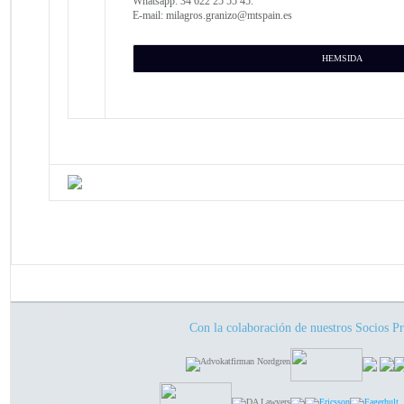
Whatsapp: 34 622 25 55 45.
E-mail: milagros.granizo@mtspain.es
HEMSIDA
Con la colaboración de nuestros Socios Pr