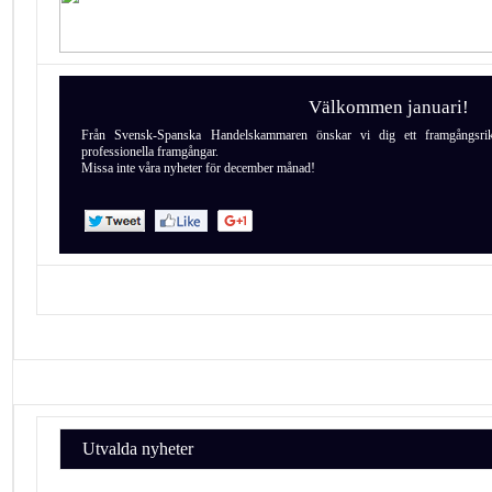
Välkommen januari!
Från Svensk-Spanska Handelskammaren önskar vi dig ett framgångsrik
professionella framgångar.
Missa inte våra nyheter för december månad!
Utvalda nyheter