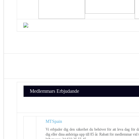
Medlemmars Erbjudande
MTSpain
Vi erbjuder dig den säkerhet du behöver för att leva dag för 
dig eller dina anhöriga upp till 85 år. Rabatt för medlemmar vid