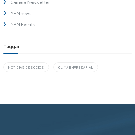
Cámara Newsletter
YPN news
YPN Events
Taggar
NOTICIAS DE SOCIOS
CLIMA EMPRESARIAL