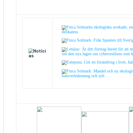
Finca Solmarks ekologiska avokado, en
delikatess
Finca Solmark: Från Spanien till Sveri
Letslaw: Är ditt företag berett för att 
om den nya lagen om cyberresiliens som 
Estepona: Gör en förändring i livet, h
Finca Solmark: Mandel och ny ekologi
hantverkshonung och sylt