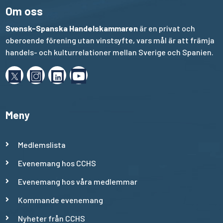
Om oss
Svensk-Spanska Handelskammaren
är en privat och
oberoende förening utan vinstsyfte, vars mål är att främja
handels- och kulturrelationer mellan Sverige och Spanien.
Meny
Medlemslista
Evenemang hos CCHS
Evenemang hos våra medlemmar
Kommande evenemang
Nyheter från CCHS