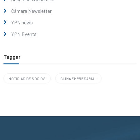
Cámara Newsletter
YPN news
YPN Events
Taggar
NOTICIAS DE SOCIOS
CLIMA EMPRESARIAL