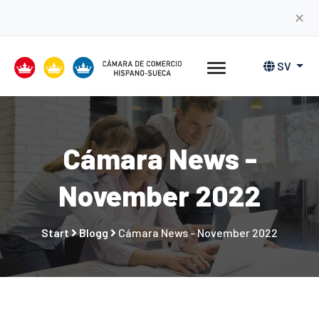
✕
SV
Cámara News -
November 2022
Start
Blogg
Cámara News - November 2022