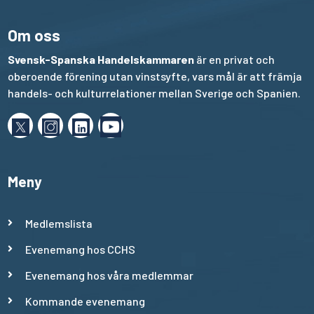
Om oss
Svensk-Spanska Handelskammaren
är en privat och
oberoende förening utan vinstsyfte, vars mål är att främja
handels- och kulturrelationer mellan Sverige och Spanien.
Meny
Medlemslista
Evenemang hos CCHS
Evenemang hos våra medlemmar
Kommande evenemang