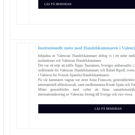
LÄS PÅ HEMSIDAN
Institutionellt möte med Handelskammaren i Valenc
Inbjudna av Valencias Handelskammare deltog vi i ett möte mell
institutioner och Valencias Handelskammare.
Det var ett nöje att träffa Teppo Tauriainen, Sveriges ambassadör i
ordförande för Valencias Handelskammare och Rafael Ripoll, svensk
i Valencia för Svensk-Spanska Handelskammaren.
På vår kammares vägnar var även Anna Fransson, generaldirektör
internationell affärskonsult, samt medlemmarna Kreab Spain och To
Mötet genomfördes med syftet att finna samarbetsmöjl
internationalisering av Valencias företag till Sverige och vice versa.
LÄS PÅ HEMSIDAN