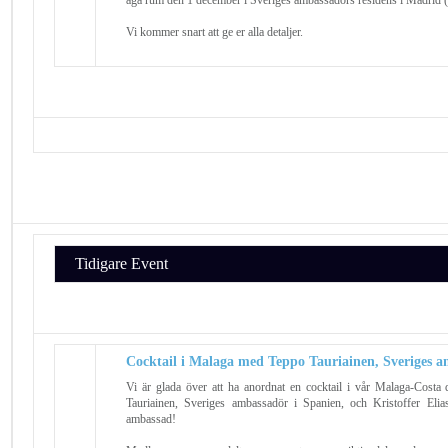
Vi kommer snart att ge er alla detaljer.
Tidigare Event
Cocktail i Malaga med Teppo Tauriainen, Sveriges a
Vi är glada över att ha anordnat en cocktail i vår Malaga-Costa
Tauriainen, Sveriges ambassadör i Spanien, och Kristoffer Elia
ambassad!