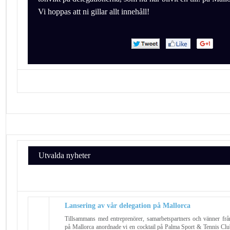
Vi hoppas att ni gillar allt innehåll!
Utvalda nyheter
Lansering av vår delegation på Mallorca
Tillsammans med entreprenörer, samarbetspartners och vänner fr
på Mallorca anordnade vi en cocktail på Palma Sport & Tennis Club,