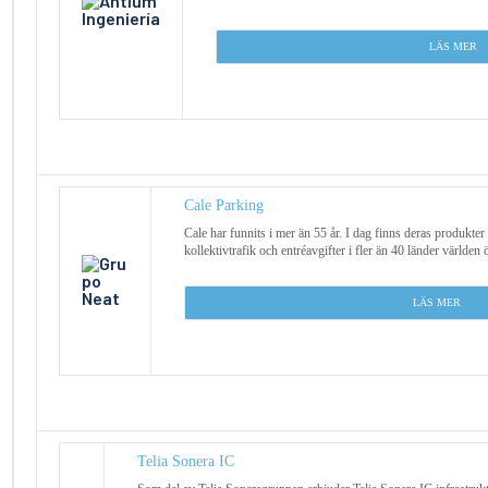
L
ÄS MER
Cale Parking
Cale har funnits i mer än 55 år. I dag finns deras produkter
kollektivtrafik och entréavgifter i fler än 40 länder världen 
L
ÄS MER
Telia Sonera IC