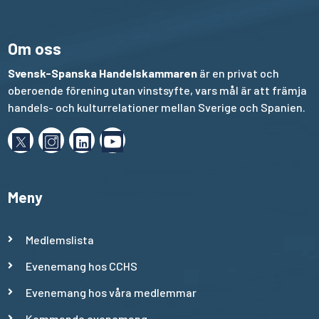
Om oss
Svensk-Spanska Handelskammaren
är en privat och
oberoende förening utan vinstsyfte, vars mål är att främja
handels- och kulturrelationer mellan Sverige och Spanien.
Meny
Medlemslista
Evenemang hos CCHS
Evenemang hos våra medlemmar
Kommande evenemang