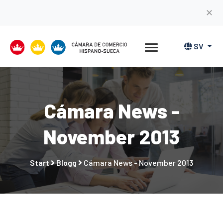
✕
SV
Cámara News -
November 2013
Start
Blogg
Cámara News - November 2013