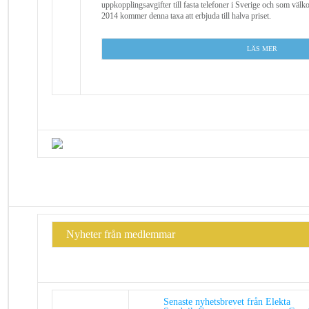
uppkopplingsavgifter till fasta telefoner i Sverige och som välk
2014 kommer denna taxa att erbjuda till halva priset.
LÄS MER
Nyheter från medlemmar
Senaste nyhetsbrevet från Elekta