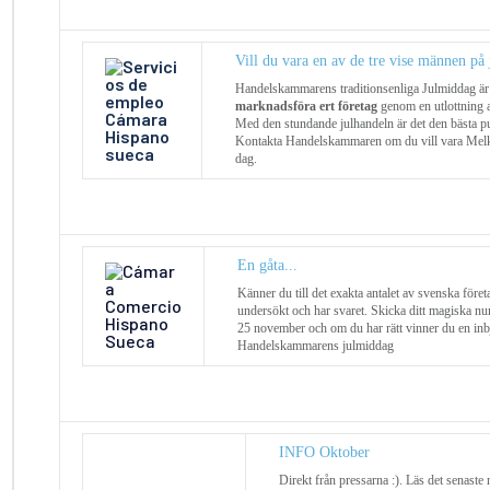
Vill du vara en av de tre vise männen p
Handelskammarens traditionsenliga Julmiddag är det
marknadsföra ert företag
genom en utlottning av
Med den stundande julhandeln är det den bästa pub
Kontakta Handelskammaren om du vill vara Melker
dag.
En gåta...
Känner du till det exakta antalet av svenska föret
undersökt och har svaret. Skicka ditt magiska n
25 november och om du har rätt vinner du en inbju
Handelskammarens julmiddag
INFO Oktober
Direkt från pressarna :). Läs det senas