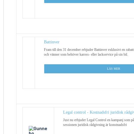
Battinver
Fram till den 31 december erbjuder Battinver exklusivt en raba
och vänner som behöver kaross- eller lackservice på sin bil.
L
ÄS MER
Legal control - Kostnadsfri juridisk rådg
Just nu erbjuder Legal Control en kampanj som påg
sessionen juridisk rådgivning är konstnadsfri