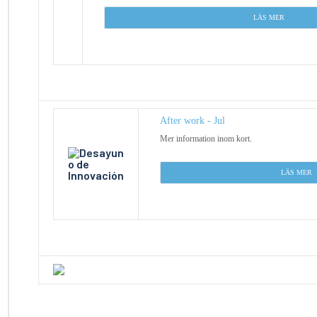
LÄS MER
After work - Jul
Mer information inom kort.
L
ÄS MER