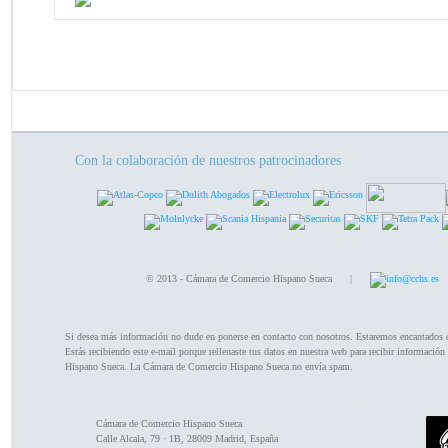
Con la colaboración de nuestros patrocinadores
© 2013 - Cámara de Comercio Hispano Sueca |
info@cchs.es
Si desea más información no dude en ponerse en contacto con nosotros. Estaremos encantados 
Estás recibiendo este e-mail porque rellenaste tus datos en nuestra web para recibir información
Hispano Sueca. La Cámara de Comercio Hispano Sueca no envía spam.
Cámara de Comercio Hispano Sueca
Calle Alcala, 79 · 1B, 28009 Madrid, España