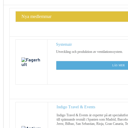
Nya medlemmar
Systemair
Utveckling och produktion av ventilationssystem.
L
ÄS MER
Indigo Travel & Events
Indigo Travel & Events är experter på att specialutfo
till spännande resmål i Spanien som Madrid, Barcelon
Jerez, Bilbao, San Sebastian, Rioja, Gran Canaria, Te