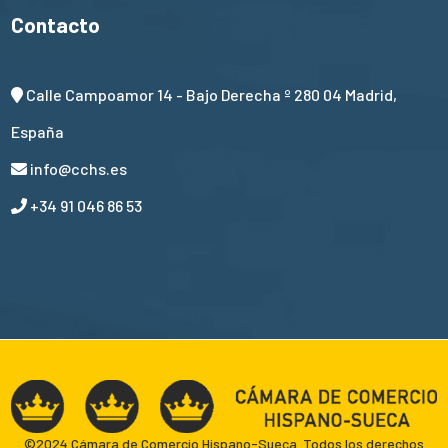
Contacto
Calle Campoamor 14 - Bajo Derecha º 280 04 Madrid,
España
info@cchs.es
+34 91 046 86 53
©2024 Cámara de Comercio Hispano-Sueca. Todos los derechos