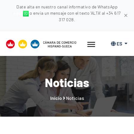
Date alta en nuestro canal informativo de WhatsApp
aquí
o envia un mensaje con el texto 'ALTA' al +34 617
✕
317 028.
ES
Noticias
Inicio
Noticias