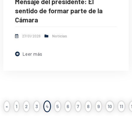
Mensaje del presidente: El
sentido de formar parte de la
Cámara
27/01/2026
Noticias
Leer más
«
1
2
3
4
5
6
7
8
9
10
11