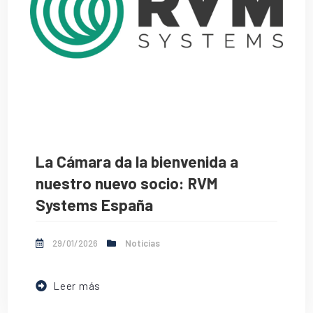
La Cámara da la bienvenida a
nuestro nuevo socio: RVM
Systems España
29/01/2026
Noticias
Leer más