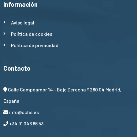
Información
Aviso legal
Política de cookies
Política de privacidad
Contacto
Calle Campoamor 14 - Bajo Derecha º 280 04 Madrid,
España
info@cchs.es
+34 91 046 86 53