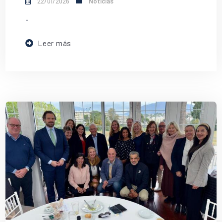
22/01/2026
Noticias
-
Leer más