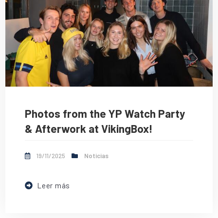
Photos from the YP Watch Party
& Afterwork at VikingBox!
19/11/2025
Noticias
Leer más