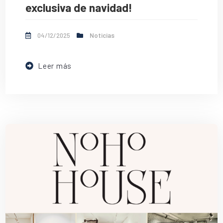
exclusiva de navidad!
04/12/2025
Noticias
Leer más