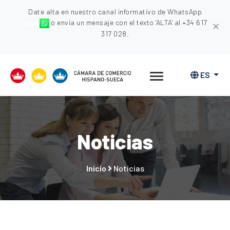
Date alta en nuestro canal informativo de WhatsApp
aquí
o envia un mensaje con el texto 'ALTA' al +34 617
✕
317 028.
ES
Noticias
Inicio
Noticias