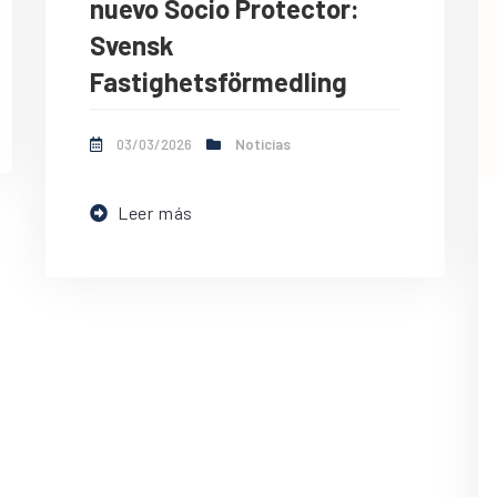
nuevo Socio Protector:
Svensk
Fastighetsförmedling
03/03/2026
Noticias
Leer más