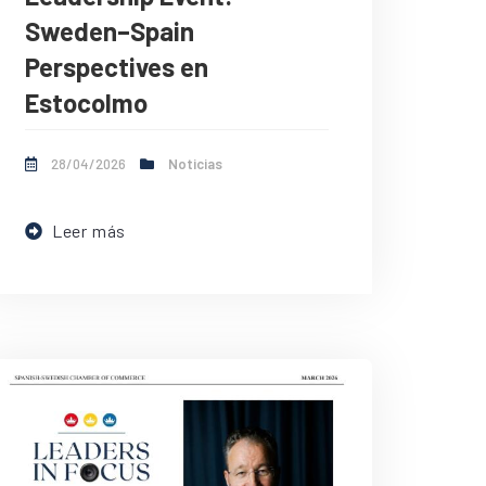
Sweden–Spain
Perspectives en
Estocolmo
28/04/2026
Noticias
Leer más