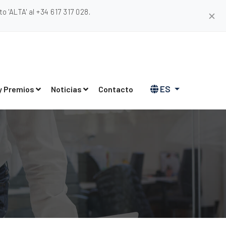
 'ALTA' al +34 617 317 028.
✕
ES
y Premios
Noticias
Contacto