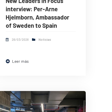
New Leaders in Focus
interview: Per-Arne
Hjelmborn, Ambassador
of Sweden to Spain
26/03/2026
Noticias
Leer más