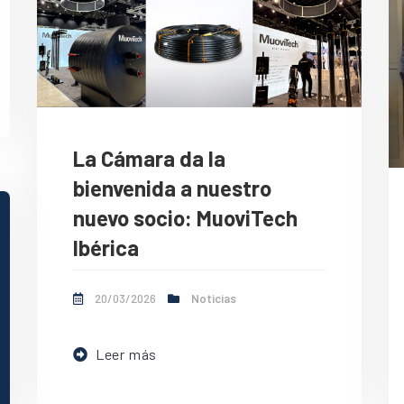
La Cámara da la
bienvenida a nuestro
nuevo socio: MuoviTech
Ibérica
20/03/2026
Noticias
Leer más