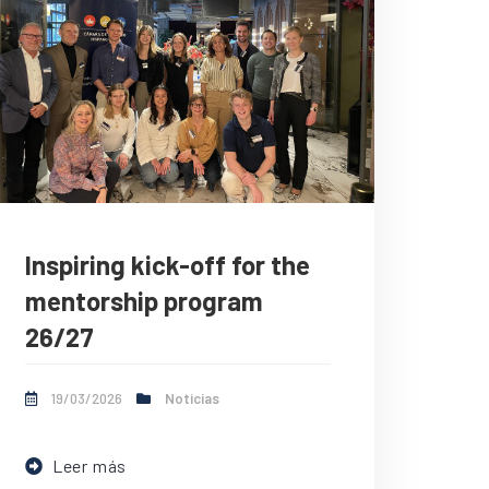
Inspiring kick-off for the
mentorship program
26/27
19/03/2026
Noticias
Leer más