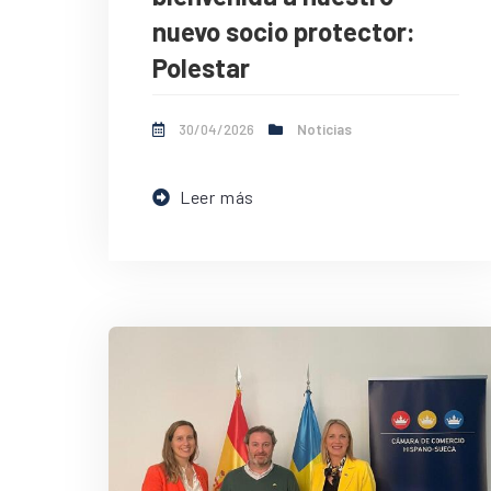
nuevo socio protector:
Polestar
30/04/2026
Noticias
Leer más