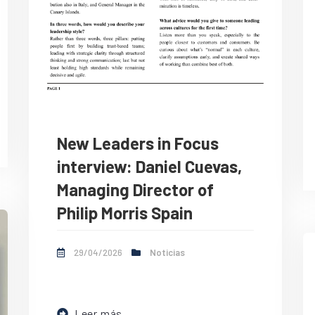
New Leaders in Focus
interview: Daniel Cuevas,
Managing Director of
Philip Morris Spain
29/04/2026
Noticias
Leer más