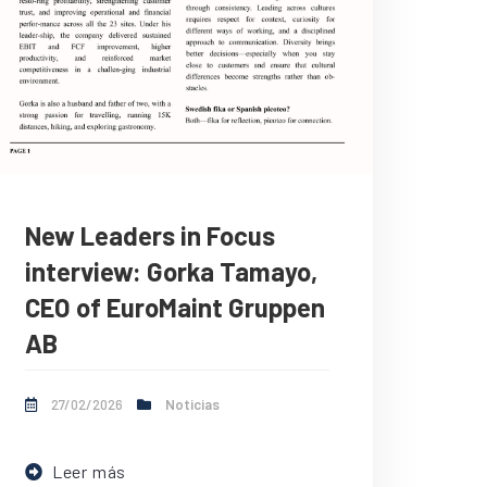
New Leaders in Focus
interview: Gorka Tamayo,
CEO of EuroMaint Gruppen
AB
27/02/2026
Noticias
Leer más