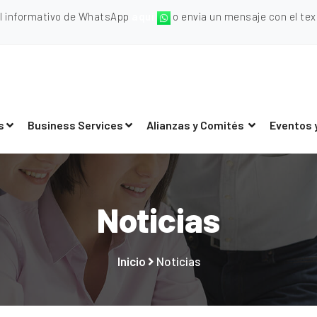
al informativo de WhatsApp
aquí
o envia un mensaje con el texto
s
Business Services
Alianzas y Comités
Eventos 
Noticias
Inicio
Noticias