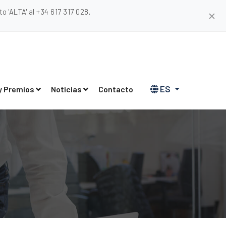
 'ALTA' al +34 617 317 028.
✕
ES
y Premios
Noticias
Contacto