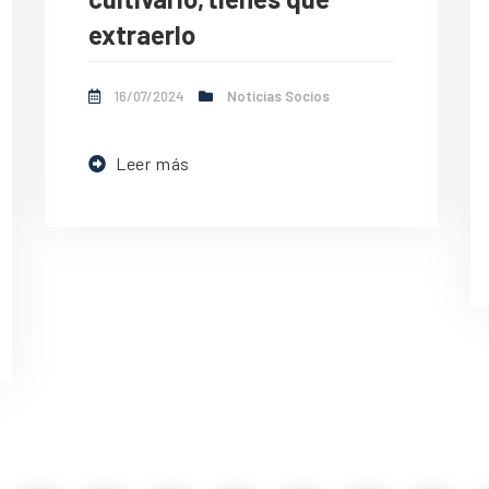
extraerlo
16/07/2024
Noticias Socios
Leer más