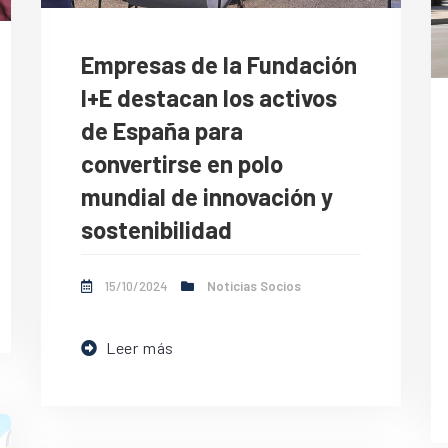
Empresas de la Fundación
I+E destacan los activos
de España para
convertirse en polo
mundial de innovación y
sostenibilidad
15/10/2024
Noticias Socios
Leer más