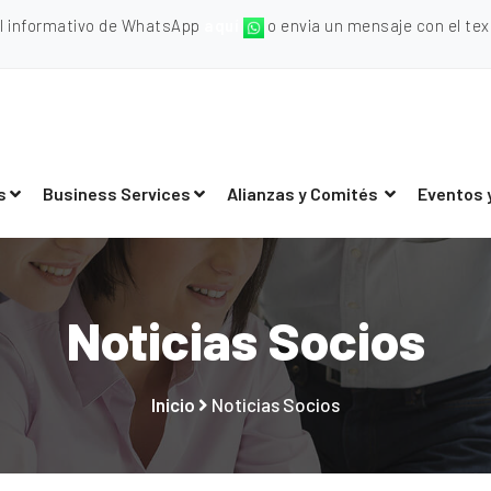
al informativo de WhatsApp
aquí
o envia un mensaje con el texto
s
Business Services
Alianzas y Comités
Eventos 
Noticias Socios
Inicio
Noticias Socios