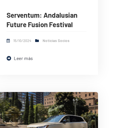
Serventum: Andalusian
Future Fusion Festival
15/10/2024
Noticias Socios
Leer más