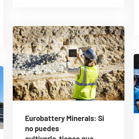
Eurobattery Minerals: Si
no puedes
cultivarlo, tienes que