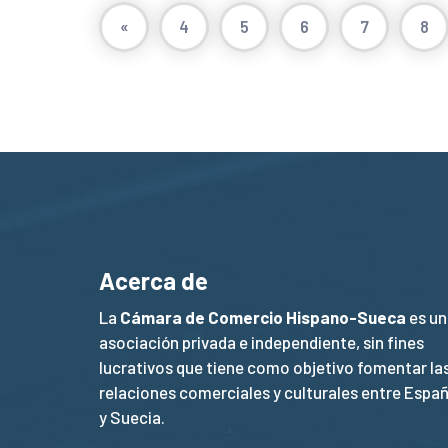
«
4
5
6
7
8
Acerca de
La
Cámara de Comercio Hispano-Sueca
es un
asociación privada e independiente, sin fines
lucrativos que tiene como objetivo fomentar la
relaciones comerciales y culturales entre Espa
y Suecia.