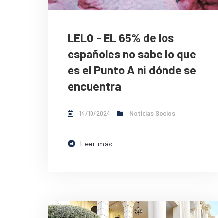
LELO - EL 65% de los
españoles no sabe lo que
es el Punto A ni dónde se
encuentra
14/10/2024
Noticias Socios
Leer más