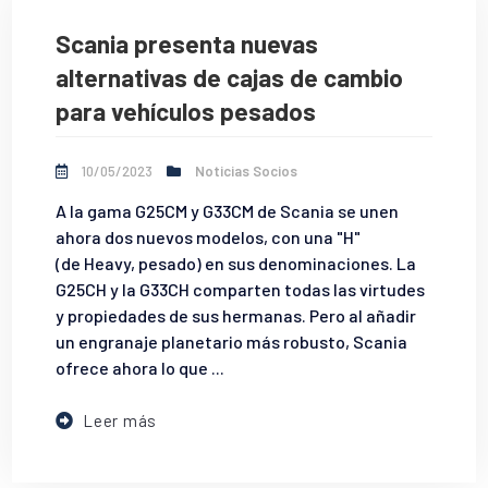
Scania presenta nuevas
alternativas de cajas de cambio
para vehículos pesados
10/05/2023
Noticias Socios
A la gama G25CM y G33CM de Scania se unen
ahora dos nuevos modelos, con una "H"
(de Heavy, pesado) en sus denominaciones. La
G25CH y la G33CH comparten todas las virtudes
y propiedades de sus hermanas. Pero al añadir
un engranaje planetario más robusto, Scania
ofrece ahora lo que ...
Leer más