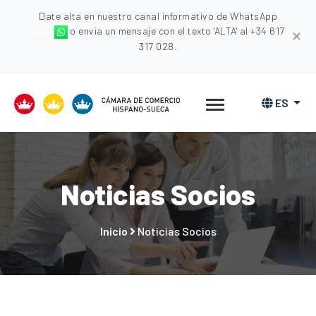
Date alta en nuestro canal informativo de WhatsApp
aquí
o envia un mensaje con el texto 'ALTA' al +34 617
✕
317 028.
ES
Noticias Socios
Inicio
Noticias Socios