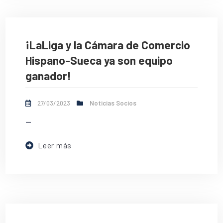
¡LaLiga y la Cámara de Comercio
Hispano-Sueca ya son equipo
ganador!
27/03/2023
Noticias Socios
--
Leer más