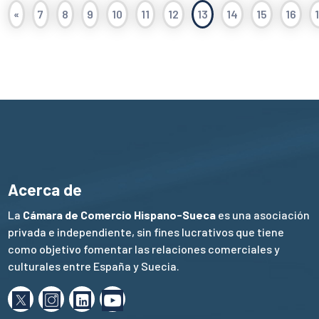
«
7
8
9
10
11
12
13
14
15
16
Acerca de
La
Cámara de Comercio Hispano-Sueca
es una asociación
privada e independiente, sin fines lucrativos que tiene
como objetivo fomentar las relaciones comerciales y
culturales entre España y Suecia.