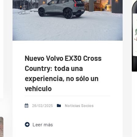
Nuevo Volvo EX30 Cross
Country: toda una
experiencia, no sólo un
vehículo
26/02/2025
Noticias Socios
Leer más