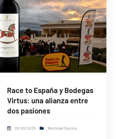
Race to España y Bodegas
Virtus: una alianza entre
dos pasiones
26/02/2025
Noticias Socios