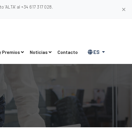
 'ALTA' al +34 617 317 028.
✕
ES
y Premios
Noticias
Contacto