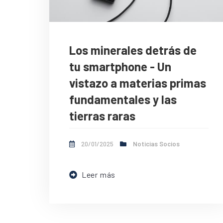
Los minerales detrás de
tu smartphone - Un
vistazo a materias primas
fundamentales y las
tierras raras
20/01/2025
Noticias Socios
Leer más