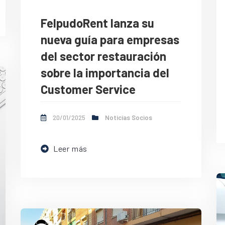
FelpudoRent lanza su
nueva guía para empresas
del sector restauración
sobre la importancia del
Customer Service
20/01/2025
Noticias Socios
Leer más