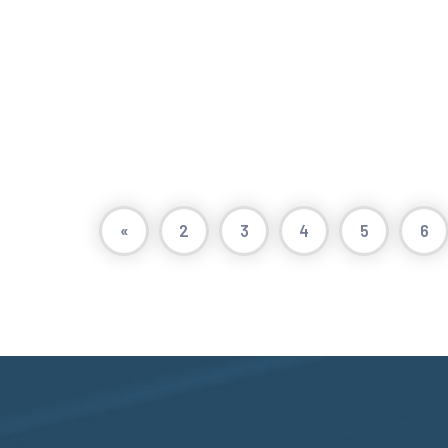
«
2
3
4
5
6