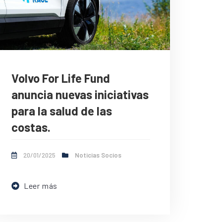
Volvo For Life Fund
anuncia nuevas iniciativas
para la salud de las
costas.
20/01/2025
Noticias Socios
Leer más