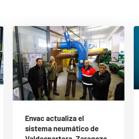
Envac actualiza el
sistema neumático de
Valdespartera, Zaragoza,