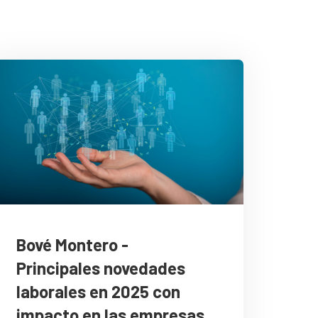
Bové Montero -
Principales novedades
laborales en 2025 con
impacto en las empresas