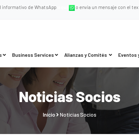
al informativo de WhatsApp
aquí
o envia un mensaje con el texto
s
Business Services
Alianzas y Comités
Eventos 
Noticias Socios
Inicio
Noticias Socios