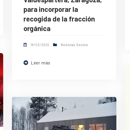
para incorporar la
recogida de la fracción
orgánica
18/03/2025
Noticias Socios
Leer más