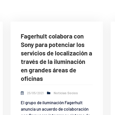
Fagerhult colabora con
Sony para potenciar los
servicios de localización a
través de la iluminación
en grandes áreas de
oficinas
25/05/2021
Noticias Socios
El grupo de iluminación Fagerhult
anuncia un acuerdo de colaboración