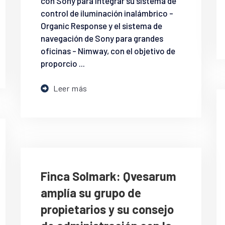
con Sony para integrar su sistema de
control de iluminación inalámbrico -
Organic Response y el sistema de
navegación de Sony para grandes
oficinas - Nimway, con el objetivo de
proporcio ...
Leer más
Finca Solmark: Qvesarum
amplía su grupo de
propietarios y su consejo