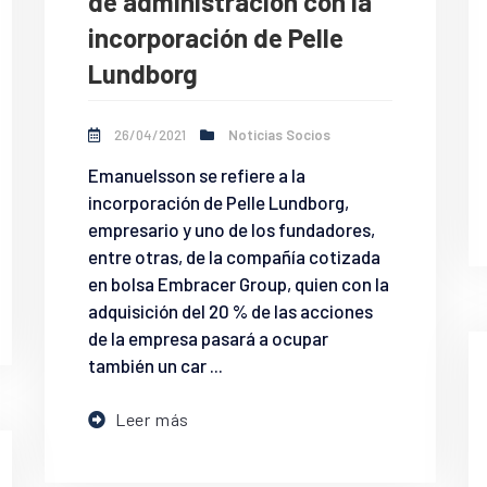
de administración con la
incorporación de Pelle
Lundborg
26/04/2021
Noticias Socios
Emanuelsson se refiere a la
incorporación de Pelle Lundborg,
empresario y uno de los fundadores,
entre otras, de la compañía cotizada
en bolsa Embracer Group, quien con la
adquisición del 20 % de las acciones
de la empresa pasará a ocupar
también un car ...
Leer más