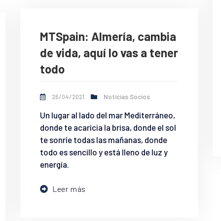
MTSpain: Almería, cambia
de vida, aquí lo vas a tener
todo
26/04/2021
Noticias Socios
Un lugar al lado del mar Mediterráneo,
donde te acaricia la brisa, donde el sol
te sonríe todas las mañanas, donde
todo es sencillo y está lleno de luz y
energía.
Leer más