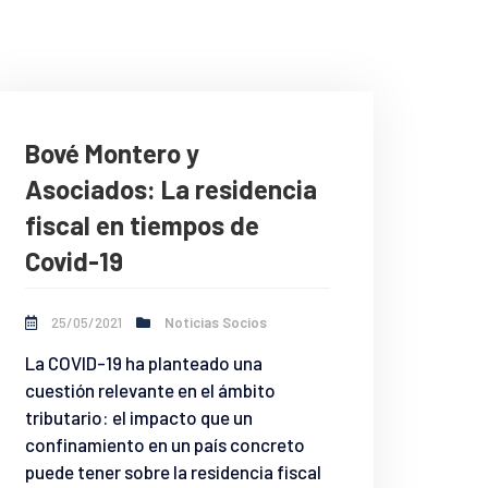
Bové Montero y
Asociados: La residencia
fiscal en tiempos de
Covid-19
25/05/2021
Noticias Socios
La COVID-19 ha planteado una
cuestión relevante en el ámbito
tributario: el impacto que un
confinamiento en un país concreto
puede tener sobre la residencia fiscal