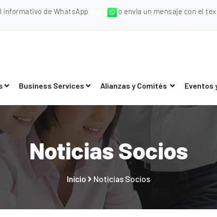
al informativo de WhatsApp
aquí
o envia un mensaje con el texto
s
Business Services
Alianzas y Comités
Eventos 
Noticias Socios
Inicio
Noticias Socios