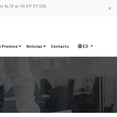
 'ALTA' al +34 617 317 028.
✕
ES
y Premios
Noticias
Contacto