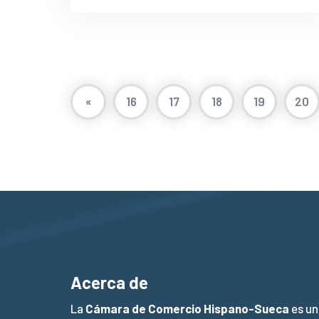
«
16
17
18
19
20
Acerca de
La
Cámara de Comercio Hispano-Sueca
es un