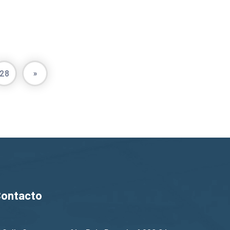
28
»
Contacto