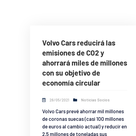
Volvo Cars reducirá las
emisiones de CO2 y
ahorrará miles de millones
con su objetivo de
economía circular
26/05/2021
Noticias Socios
Volvo Cars prevé ahorrar mil millones
de coronas suecas (casi 100 millones
de euros al cambio actual) y reducir en
2,5 millones de toneladas sus