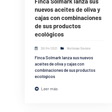
Finca Solmark lanza sus
nuevos aceites de oliva y
cajas con combinaciones
de sus productos
ecológicos
26/04/2021
Noticias Socios
Finca Solmark lanza sus nuevos
aceites de oliva y cajas con
combinaciones de sus productos
ecológicos
Leer más