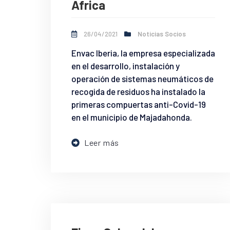
África
26/04/2021
Noticias Socios
Envac Iberia, la empresa especializada
en el desarrollo, instalación y
operación de sistemas neumáticos de
recogida de residuos ha instalado la
primeras compuertas anti-Covid-19
en el municipio de Majadahonda.
Leer más