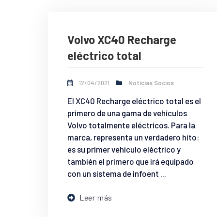
Volvo XC40 Recharge
eléctrico total
12/04/2021
Noticias Socios
El XC40 Recharge eléctrico total es el
primero de una gama de vehículos
Volvo totalmente eléctricos. Para la
marca, representa un verdadero hito:
es su primer vehículo eléctrico y
también el primero que irá equipado
con un sistema de infoent ...
Leer más