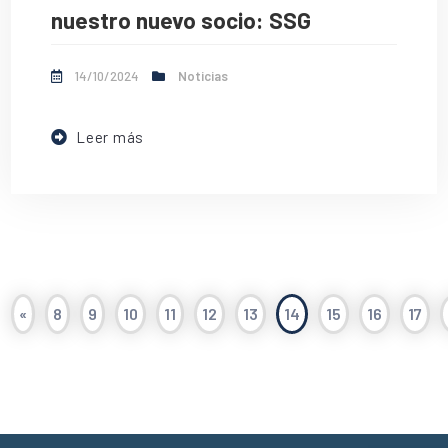
nuestro nuevo socio: SSG
14/10/2024
Noticias
Leer más
«
8
9
10
11
12
13
14
15
16
17