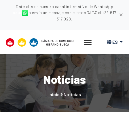
Date alta en nuestro canal informativo de WhatsApp
aquí
o envia un mensaje con el texto 'ALTA' al +34 617
✕
317 028.
ES
Noticias
Inicio
Noticias