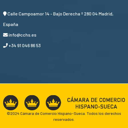
Calle Campoamor 14 - Bajo Derecha º 280 04 Madrid,
España
info@cchs.es
+34 91 046 86 53
©2024 Cámara de Comercio Hispano-Sueca. Todos los derechos
reservados.