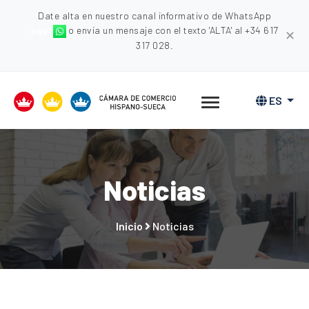
Date alta en nuestro canal informativo de WhatsApp
aquí
o envia un mensaje con el texto 'ALTA' al +34 617
✕
317 028.
ES
Noticias
Inicio
Noticias