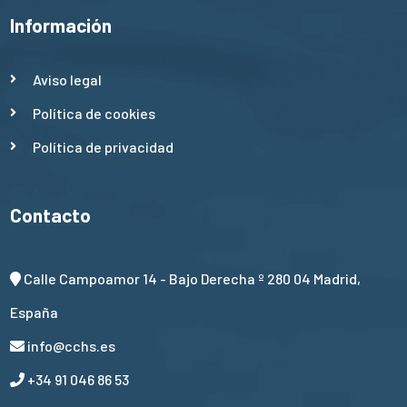
Información
Aviso legal
Política de cookies
Política de privacidad
Contacto
Calle Campoamor 14 - Bajo Derecha º 280 04 Madrid,
España
info@cchs.es
+34 91 046 86 53