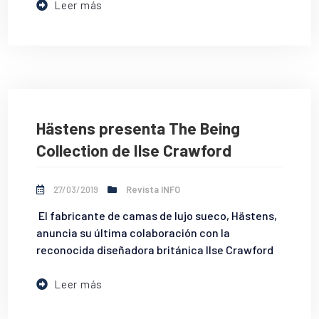
Leer más
Hästens presenta The Being
Collection de Ilse Crawford
27/03/2019
Revista INFO
El fabricante de camas de lujo sueco, Hästens,
anuncia su última colaboración con la
reconocida diseñadora británica Ilse Crawford
Leer más