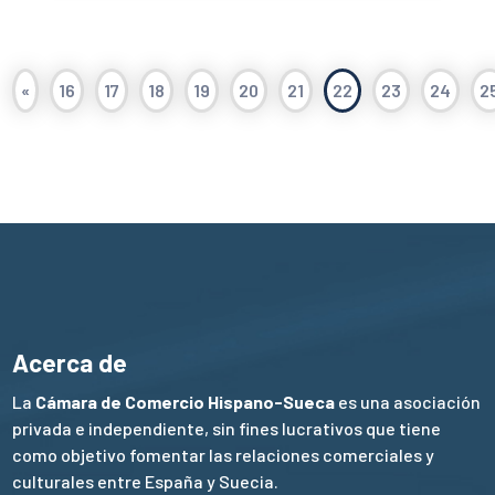
«
16
17
18
19
20
21
22
23
24
2
Acerca de
La
Cámara de Comercio Hispano-Sueca
es una asociación
privada e independiente, sin fines lucrativos que tiene
como objetivo fomentar las relaciones comerciales y
culturales entre España y Suecia.