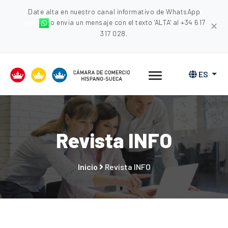
Date alta en nuestro canal informativo de WhatsApp
aquí
o envia un mensaje con el texto 'ALTA' al +34 617
✕
317 028.
ES
Revista INFO
Inicio
Revista INFO