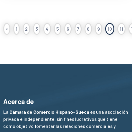
«
1
2
3
4
5
6
7
8
9
10
11
Acerca de
La
Cámara de Comercio Hispano-Sueca
es una asociación
privada e independiente, sin fines lucrativos que tiene
como objetivo fomentar las relaciones comerciales y