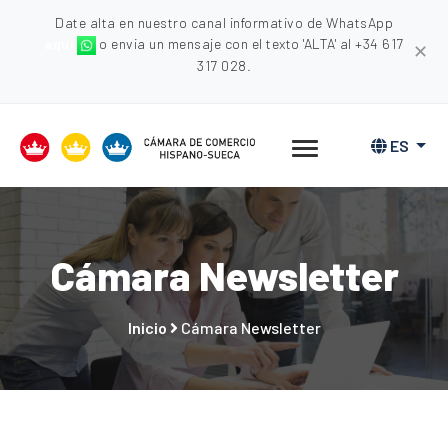
Date alta en nuestro canal informativo de WhatsApp
aquí
o envia un mensaje con el texto 'ALTA' al +34 617
✕
317 028.
ES
Cámara Newsletter
Inicio
Cámara Newsletter