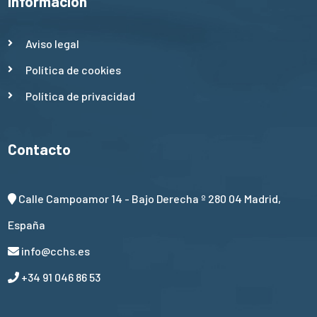
Información
Aviso legal
Política de cookies
Política de privacidad
Contacto
Calle Campoamor 14 - Bajo Derecha º 280 04 Madrid,
España
info@cchs.es
+34 91 046 86 53