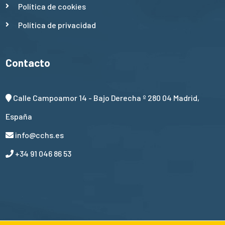
Política de cookies
Política de privacidad
Contacto
Calle Campoamor 14 - Bajo Derecha º 280 04 Madrid,
España
info@cchs.es
+34 91 046 86 53