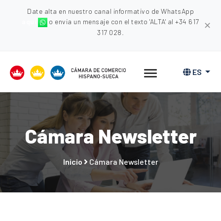
Date alta en nuestro canal informativo de WhatsApp
aquí
o envia un mensaje con el texto 'ALTA' al +34 617
✕
317 028.
ES
Cámara Newsletter
Inicio
Cámara Newsletter