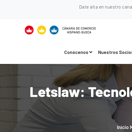
Date alta en nuestro can
Conócenos
Nuestros Socio
Letslaw: Tecnolo
Inicio