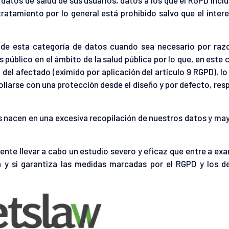
ratamiento por lo general está prohibido salvo que el inter
 de esta categoría de datos cuando sea necesario por raz
s público en el ámbito de la salud pública por lo que, en este 
 del afectado (eximido por aplicación del artículo 9 RGPD), lo
ollarse con una protección desde el diseño y por defecto, re
acen en una excesiva recopilación de nuestros datos y may
nte llevar a cabo un estudio severo y eficaz que entre a exa
a y si garantiza las medidas marcadas por el RGPD y los d