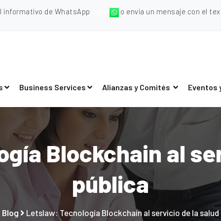
al informativo de WhatsApp
aquí
o envia un mensaje con el texto
s
Business Services
Alianzas y Comités
Eventos 
gía Blockchain al ser
pública
Blog
Letslaw: Tecnología Blockchain al servicio de la salud