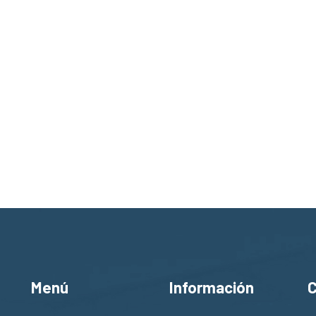
Menú
Información