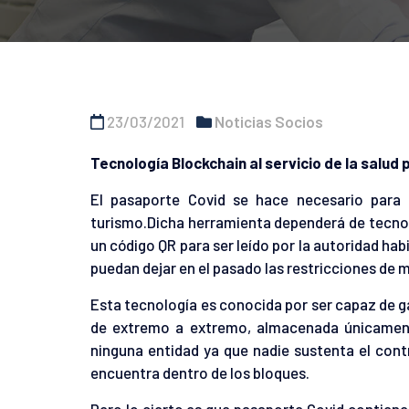
23/03/2021
Noticias Socios
Tecnología Blockchain al servicio de la salud 
El pasaporte Covid se hace necesario para 
turismo.Dicha herramienta dependerá de tecnol
un código QR para ser leído por la autoridad ha
puedan dejar en el pasado las restricciones de m
Esta tecnología es conocida por ser capaz de ga
de extremo a extremo, almacenada únicamente
ninguna entidad ya que nadie sustenta el contr
encuentra dentro de los bloques.
Pero lo cierto es que pasaporte Covid contiene 