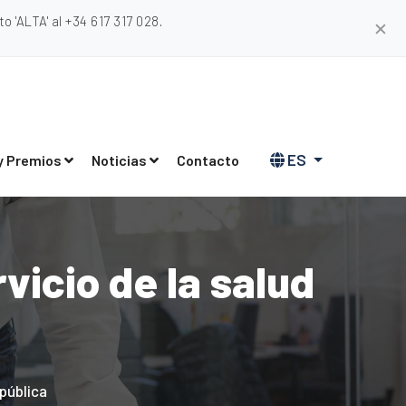
 'ALTA' al +34 617 317 028.
✕
ES
y Premios
Noticias
Contacto
vicio de la salud
 pública