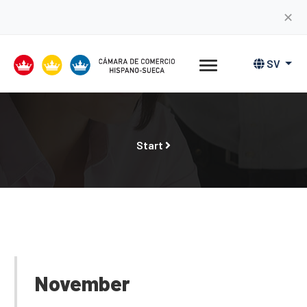
✕
SV
Start
November