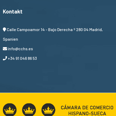
Kontakt
Calle Campoamor 14 - Bajo Derecha º 280 04 Madrid,
Spanien
info@cchs.es
+34 91 046 86 53