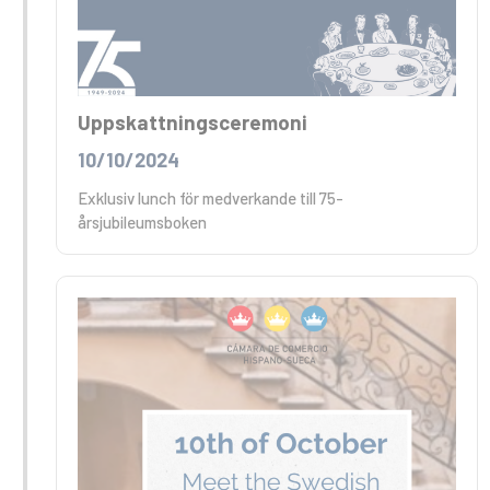
Uppskattningsceremoni
10/10/2024
Exklusiv lunch för medverkande till 75-
årsjubileumsboken