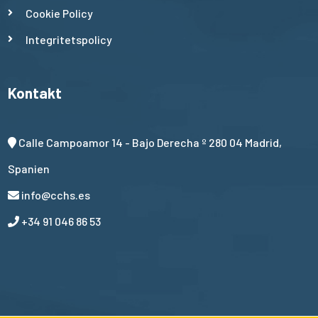
Cookie Policy
Integritetspolicy
Kontakt
Calle Campoamor 14 - Bajo Derecha º 280 04 Madrid,
Spanien
info@cchs.es
+34 91 046 86 53