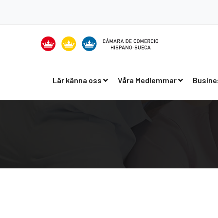
Lär känna oss
Våra Medlemmar
Busine