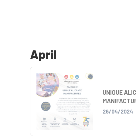
April
UNIQUE ALI
MANIFACTU
26/04/2024