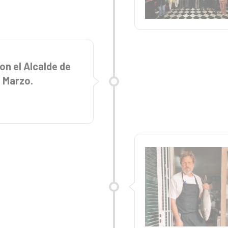
on el Alcalde de
e Marzo.