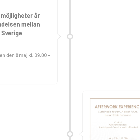
möjligheter år
ndelsen mellan
 Sverige
n den 8 maj kl. 09:00 -