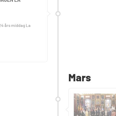
024 års middag La
Mars