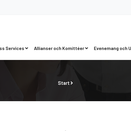
ss Services
Allianser och Komittéer
Evenemang och U
Start