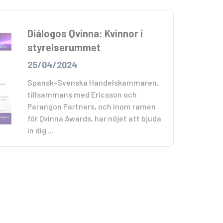
Diálogos Qvinna: Kvinnor i
styrelserummet
25/04/2024
Spansk-Svenska Handelskammaren,
tillsammans med Ericsson och
Parangon Partners, och inom ramen
för Qvinna Awards, har nöjet att bjuda
in dig ...