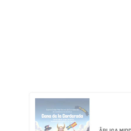
ÅRLIGA MID