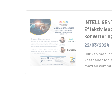
INTELLIGEN
Effektiv le
konverterin
22/03/2024
Hur kan man in
kostnader för l
mättad kommun