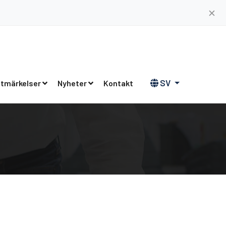
✕
SV
tmärkelser
Nyheter
Kontakt