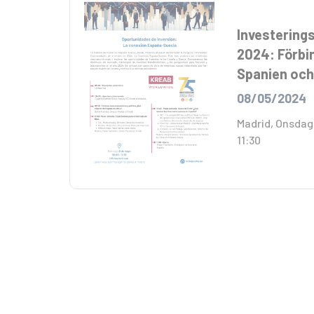
Investerings
2024: Förbi
Spanien och
08/05/2024
Madrid, Onsdage
11:30