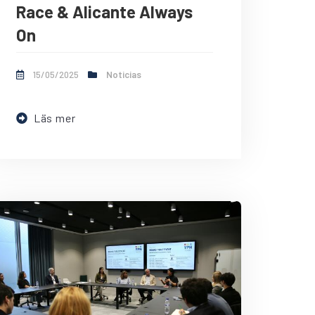
Race & Alicante Always
On
15/05/2025
Noticias
Läs mer