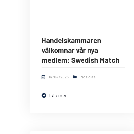
Handelskammaren
välkomnar vår nya
medlem: Swedish Match
14/04/2025
Noticias
Läs mer