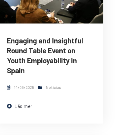
Engaging and Insightful
Round Table Event on
Youth Employability in
Spain
14/05/2025
Noticias
Läs mer