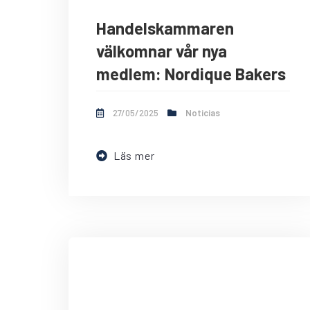
Handelskammaren
välkomnar vår nya
medlem: Nordique Bakers
27/05/2025
Noticias
Läs mer