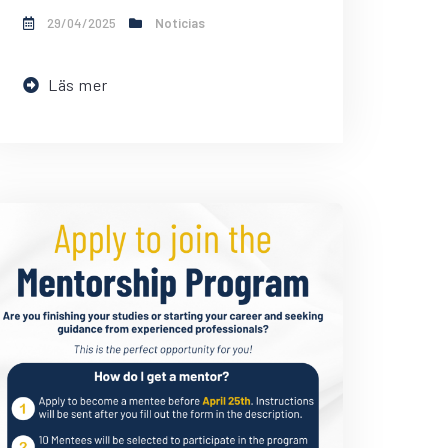
29/04/2025
Noticias
Läs mer