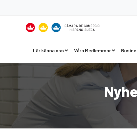
Lär känna oss
Våra Medlemmar
Busine
Nyhe