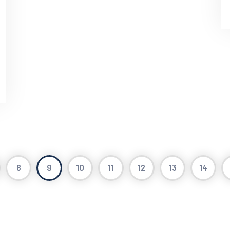
8
9
10
11
12
13
14