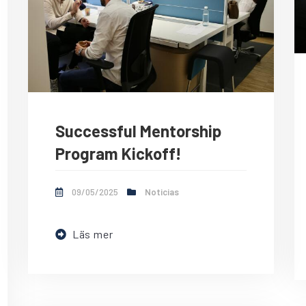
Successful Mentorship
Program Kickoff!
09/05/2025
Noticias
Läs mer