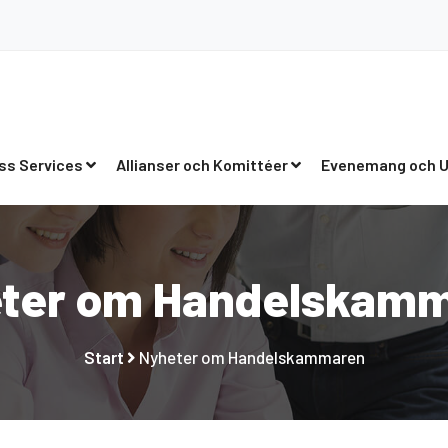
ss Services
Allianser och Komittéer
Evenemang och U
ter om Handelskam
Start
Nyheter om Handelskammaren