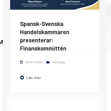
Spansk-Svenska
Handelskammaren
presenterar:
Finanskommittén
08/04/2025
Noticias
Läs mer