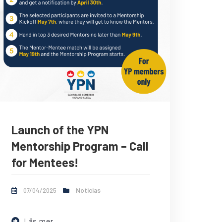
Launch of the YPN
Mentorship Program – Call
for Mentees!
07/04/2025
Noticias
Läs mer