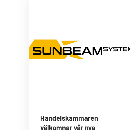
Handelskammaren
välkomnar vår nya