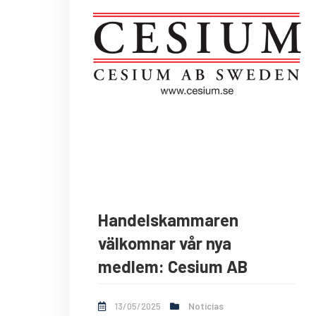
Handelskammaren
välkomnar vår nya
medlem: Cesium AB
13/05/2025
Noticias