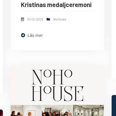
Kristinas medaljceremoni
10/12/2025
Noticias
Läs mer