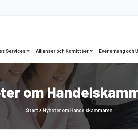
ss Services
Allianser och Komittéer
Evenemang och U
ter om Handelskam
Start
Nyheter om Handelskammaren