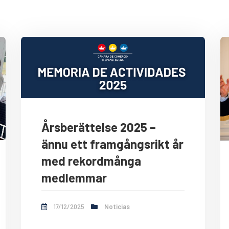
Årsberättelse 2025 –
ännu ett framgångsrikt år
med rekordmånga
medlemmar
17/12/2025
Noticias