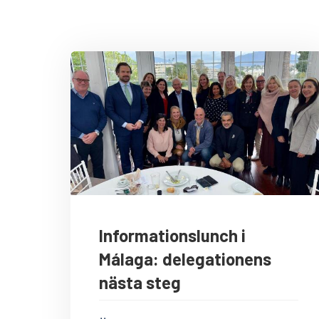
Informationslunch i
Málaga: delegationens
nästa steg