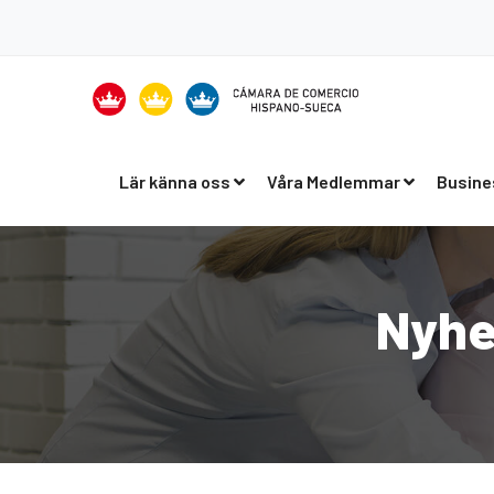
Lär känna oss
Våra Medlemmar
Busine
Nyhe