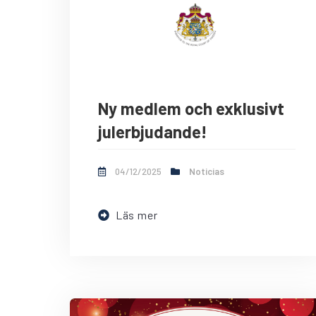
Ny medlem och exklusivt
julerbjudande!
04/12/2025
Noticias
Läs mer