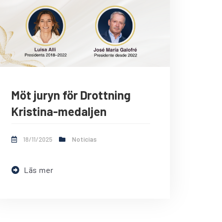
Möt juryn för Drottning
Kristina-medaljen
18/11/2025
Noticias
Läs mer