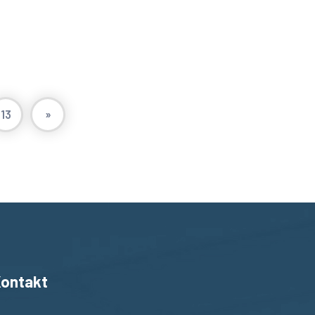
13
»
ontakt