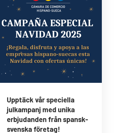
Upptäck vår speciella
julkampanj med unika
erbjudanden från spansk-
svenska företag!