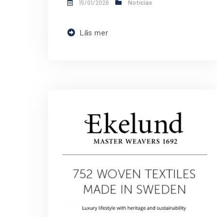
15/01/2026
Noticias
Läs mer