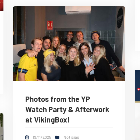
Photos from the YP
Watch Party & Afterwork
at VikingBox!
19/11/2025
Noticias