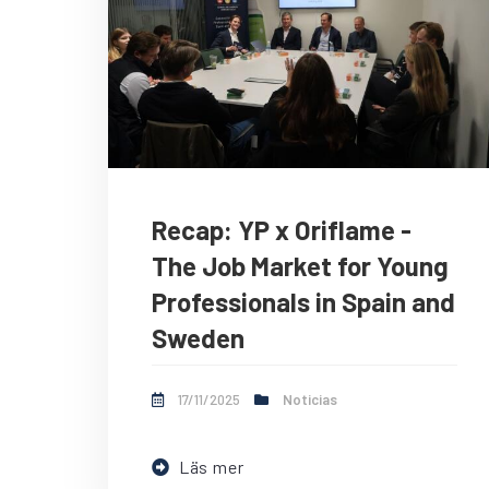
Recap: YP x Oriflame -
The Job Market for Young
Professionals in Spain and
Sweden
17/11/2025
Noticias
Läs mer