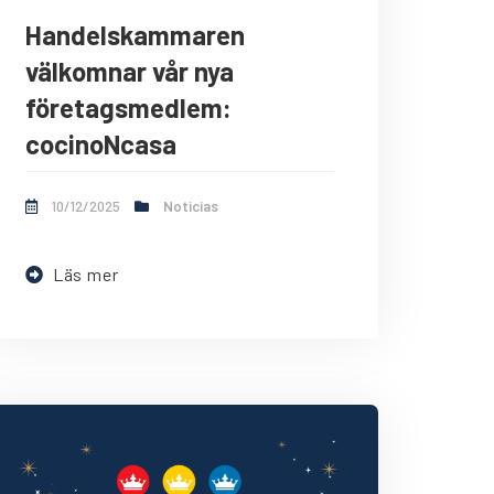
Handelskammaren
välkomnar vår nya
företagsmedlem:
cocinoNcasa
10/12/2025
Noticias
Läs mer