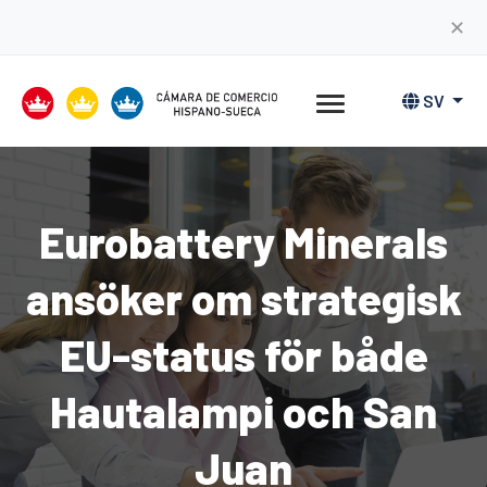
✕
SV
Eurobattery Minerals
ansöker om strategisk
EU-status för både
Hautalampi och San
Juan