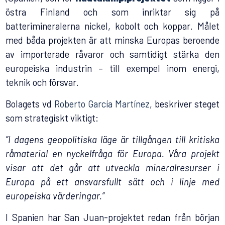
östra Finland och som inriktar sig på
batterimineralerna nickel, kobolt och koppar. Målet
med båda projekten är att minska Europas beroende
av importerade råvaror och samtidigt stärka den
europeiska industrin – till exempel inom energi,
teknik och försvar.
Bolagets vd
Roberto García Martínez
, beskriver steget
som strategiskt viktigt:
”I dagens geopolitiska läge är tillgången till kritiska
råmaterial en nyckelfråga för Europa. Våra projekt
visar att det går att utveckla mineralresurser i
Europa på ett ansvarsfullt sätt och i linje med
europeiska värderingar.”
I Spanien har San Juan-projektet redan från början