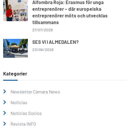
Alfombra Roja: Erasmus för unga
entreprenörer – där europeiska
entreprenörer möts och utvecklas
tillsammans
27/07/2026
SES VI I ALMEDALEN?
23/06/2026
Kategorier
Newsletter Cámara News
Noticias
Noticias Socios
Revista INFO