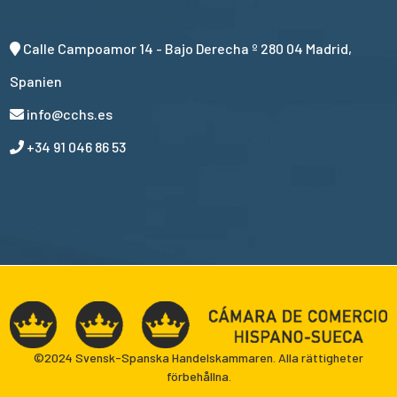
Calle Campoamor 14 - Bajo Derecha º 280 04 Madrid,
Spanien
info@cchs.es
+34 91 046 86 53
©2024 Svensk-Spanska Handelskammaren. Alla rättigheter
förbehållna.