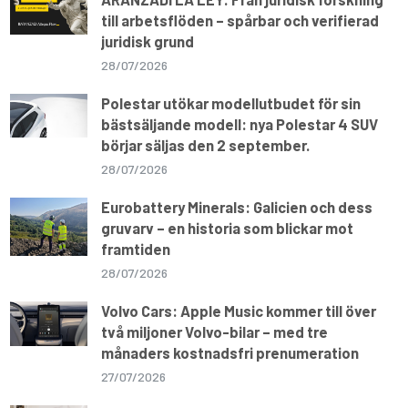
till arbetsflöden – spårbar och verifierad
juridisk grund
28/07/2026
Polestar utökar modellutbudet för sin
bästsäljande modell: nya Polestar 4 SUV
börjar säljas den 2 september.
28/07/2026
Eurobattery Minerals: Galicien och dess
gruvarv – en historia som blickar mot
framtiden
28/07/2026
Volvo Cars: Apple Music kommer till över
två miljoner Volvo-bilar – med tre
månaders kostnadsfri prenumeration
27/07/2026