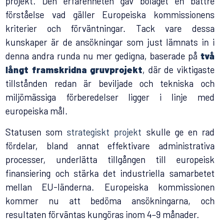
projekt. Den erfarenheten gav bolaget en bättre
förståelse vad gäller Europeiska kommissionens
kriterier och förväntningar. Tack vare dessa
kunskaper är de ansökningar som just lämnats in i
denna andra runda nu mer gedigna, baserade på
två
långt framskridna gruvprojekt
, där de viktigaste
tillstånden redan är beviljade och tekniska och
miljömässiga förberedelser ligger i linje med
europeiska mål.
Statusen som
strategiskt projekt
skulle ge en rad
fördelar, bland annat effektivare administrativa
processer, underlätta tillgången till europeisk
finansiering och stärka det industriella samarbetet
mellan EU-länderna. Europeiska kommissionen
kommer nu att bedöma ansökningarna, och
resultaten förväntas kungöras inom 4–9 månader.