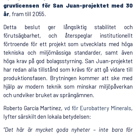
gruvlicensen för San Juan-projektet med 30
år
, fram till 2055.
Detta beslut ger långsiktig stabilitet och
förutsägbarhet, och återspeglar institutionellt
förtroende för ett projekt som utvecklats med höga
tekniska och miljömässiga standarder, samt även
höga krav på god bolagsstyrning. San Juan-projektet
har redan alla tillstånd som krävs för att gå vidare till
produktionsfasen. Brytningen kommer att ske med
hjälp av modern teknik som minskar miljöpåverkan
och undviker bruket av sprängämnen.
Roberto García Martínez,
vd för Eurobattery Minerals
,
lyfter särskilt den lokala betydelsen:
”Det här är mycket goda nyheter – inte bara för