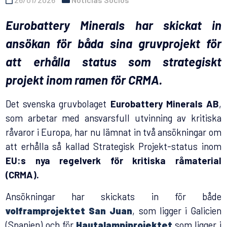
Eurobattery Minerals har skickat in
ansökan för båda sina gruvprojekt för
att erhålla status som strategiskt
projekt inom ramen för CRMA.
Det svenska gruvbolaget
Eurobattery Minerals AB
,
som arbetar med ansvarsfull utvinning av kritiska
råvaror i Europa, har nu lämnat in två ansökningar om
att erhålla så kallad Strategisk Projekt-status inom
EU:s nya regelverk för kritiska råmaterial
(CRMA).
Ansökningar har skickats in för både
volframprojektet San Juan
, som ligger i Galicien
(Spanien) och för
Hautalampiprojektet
som ligger i