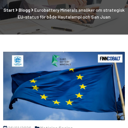
Start
Blogg
Eurobattery Minerals ansöker om strategisk
EU-status för både Hautalampi och San Juan
26/01/2026
Noticias Socios