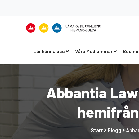
Lär känna oss
Våra Medlemmar
Busine
Abbantia Law
hemifrån
Start
Blogg
Abban