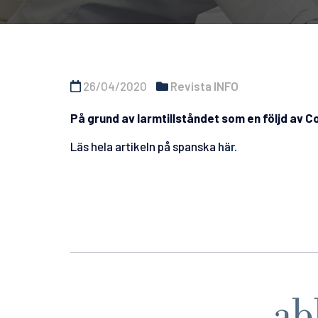
26/04/2020
Revista INFO
På grund av larmtillståndet som en följd av 
Läs hela artikeln på spanska
här.