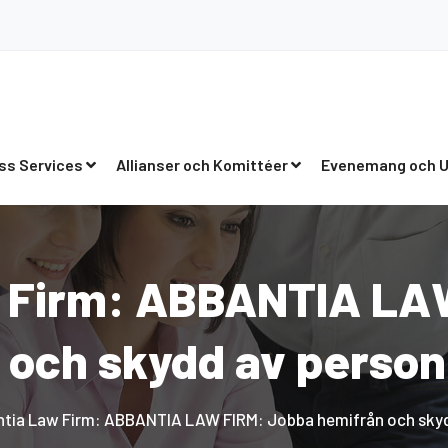
ss Services
Allianser och Komittéer
Evenemang och U
 Firm: ABBANTIA LA
 och skydd av person
tia Law Firm: ABBANTIA LAW FIRM: Jobba hemifrån och skyd