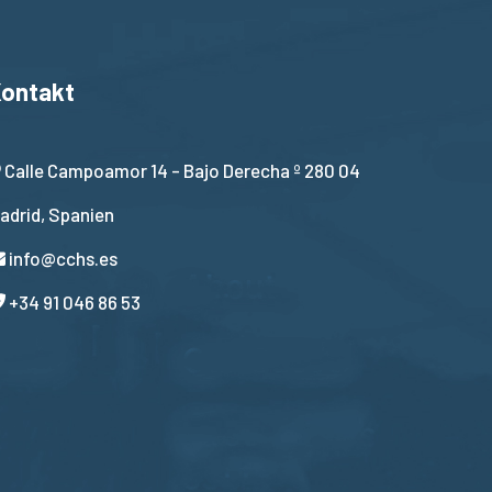
ontakt
Calle Campoamor 14 - Bajo Derecha º 280 04
adrid, Spanien
info@cchs.es
+34 91 046 86 53