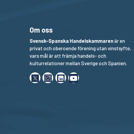
Om oss
Svensk-Spanska Handelskammaren
är en
privat och oberoende förening utan vinstsyfte,
vars mål är att främja handels- och
kulturrelationer mellan Sverige och Spanien.