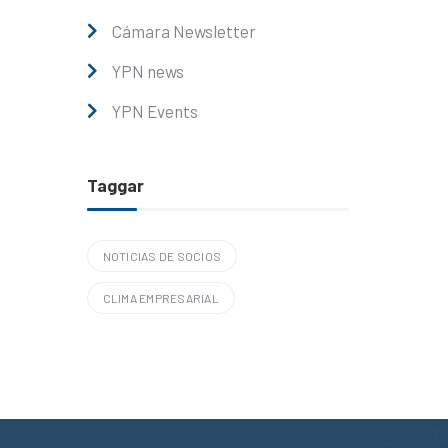
Cámara Newsletter
YPN news
YPN Events
Taggar
NOTICIAS DE SOCIOS
CLIMA EMPRESARIAL