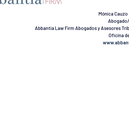
Mónica Cauzo 
Abogado/
Abbantia Law Firm Abogados y Asesores Trib
Oficina de
www.abbant