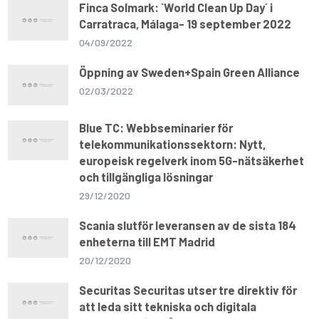
Finca Solmark: `World Clean Up Day´ i
Carratraca, Málaga- 19 september 2022
04/09/2022
Öppning av Sweden+Spain Green Alliance
02/03/2022
Blue TC: Webbseminarier för
telekommunikationssektorn: Nytt,
europeisk regelverk inom 5G-nätsäkerhet
och tillgängliga lösningar
29/12/2020
Scania slutför leveransen av de sista 184
enheterna till EMT Madrid
20/12/2020
Securitas Securitas utser tre direktiv för
att leda sitt tekniska och digitala