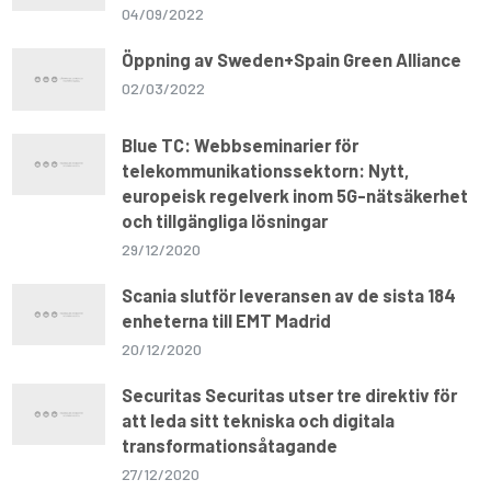
04/09/2022
Öppning av Sweden+Spain Green Alliance
02/03/2022
Blue TC: Webbseminarier för
telekommunikationssektorn: Nytt,
europeisk regelverk inom 5G-nätsäkerhet
och tillgängliga lösningar
29/12/2020
Scania slutför leveransen av de sista 184
enheterna till EMT Madrid
20/12/2020
Securitas Securitas utser tre direktiv för
att leda sitt tekniska och digitala
transformationsåtagande
27/12/2020