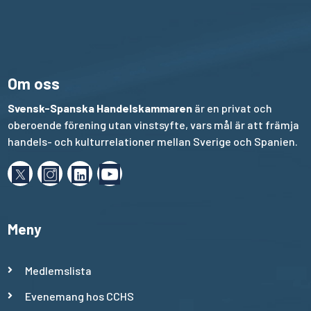
Om oss
Svensk-Spanska Handelskammaren
är en privat och
oberoende förening utan vinstsyfte, vars mål är att främja
handels- och kulturrelationer mellan Sverige och Spanien.
Meny
Medlemslista
Evenemang hos CCHS