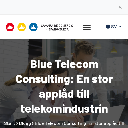
✕
SV
Blue Telecom
Consulting: En stor
applåd till
telekomindustrin
Start
Blogg
Blue Telecom Consulting: En stor applåd till