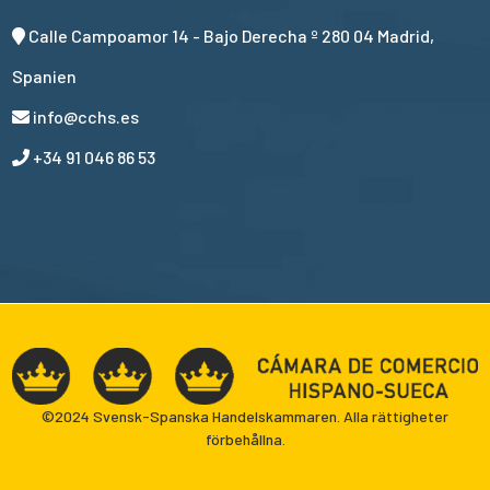
Calle Campoamor 14 - Bajo Derecha º 280 04 Madrid,
Spanien
info@cchs.es
+34 91 046 86 53
©2024 Svensk-Spanska Handelskammaren. Alla rättigheter
förbehållna.