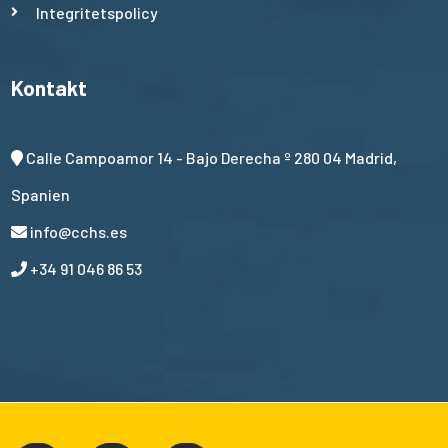
Integritetspolicy
Kontakt
Calle Campoamor 14 - Bajo Derecha º 280 04 Madrid,
Spanien
info@cchs.es
+34 91 046 86 53