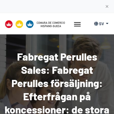
✕
SV
Fabregat Perulles
Sales: Fabregat
Perulles försäljning:
Efterfrågan på
koncessioner: de stora