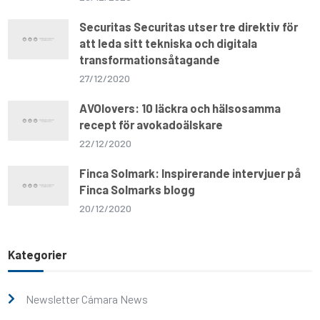
Securitas Securitas utser tre direktiv för
att leda sitt tekniska och digitala
transformationsåtagande
27/12/2020
AVOlovers: 10 läckra och hälsosamma
recept för avokadoälskare
22/12/2020
Finca Solmark: Inspirerande intervjuer på
Finca Solmarks blogg
20/12/2020
Kategorier
Newsletter Cámara News