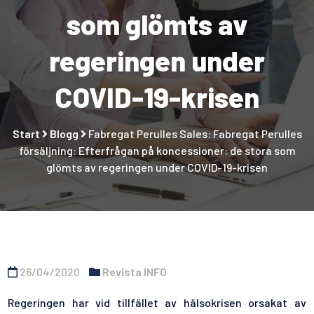
som glömts av
regeringen under
COVID-19-krisen
Start
Blogg
Fabregat Perulles Sales: Fabregat Perulles
försäljning: Efterfrågan på koncessioner: de stora som
glömts av regeringen under COVID-19-krisen
26/04/2020
Revista INFO
Regeringen har vid tillfället av hälsokrisen orsakat av