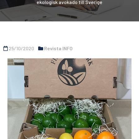
ekologisk avokado till Sverige
25/10/2020
Revista INFO