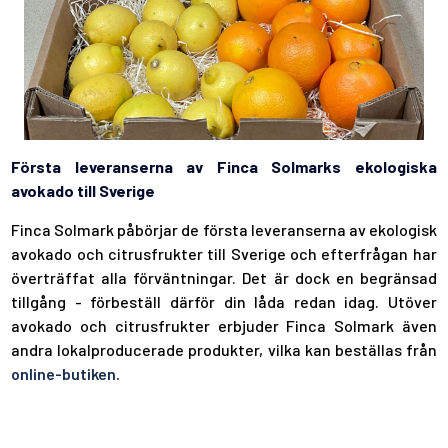
Första leveranserna av Finca Solmarks ekologiska
avokado till Sverige
Finca Solmark påbörjar de första leveranserna av ekologisk
avokado och citrusfrukter till Sverige och efterfrågan har
överträffat alla förväntningar. Det är dock en begränsad
tillgång - förbeställ därför din låda redan idag. Utöver
avokado och citrusfrukter erbjuder Finca Solmark även
andra lokalproducerade produkter, vilka kan beställas från
online-butiken.