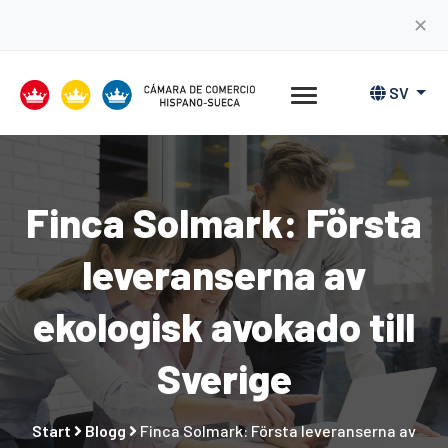
✕
SV
Finca Solmark: Första
leveranserna av
ekologisk avokado till
Sverige
Start
Blogg
Finca Solmark: Första leveranserna av