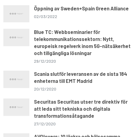
Öppning av Sweden+Spain Green Alliance
02/03/2022
Blue TC: Webbseminarier för
telekommunikationssektorn: Nytt,
europeisk regelverk inom 5G-nätsäkerhet
och tillgängliga lösningar
29/12/2020
Scania slutför leveransen av de sista 184
enheterna till EMT Madrid
20/12/2020
Securitas Securitas utser tre direktiv för
att leda sitt tekniska och digitala
transformationsåtagande
27/12/2020
AVOlovers: 10 läckra och hälsosamma