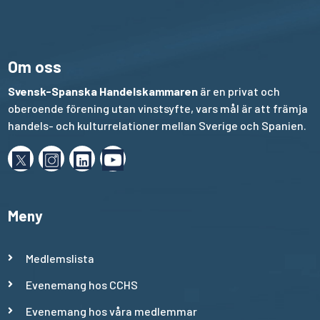
Om oss
Svensk-Spanska Handelskammaren
är en privat och
oberoende förening utan vinstsyfte, vars mål är att främja
handels- och kulturrelationer mellan Sverige och Spanien.
Meny
Medlemslista
Evenemang hos CCHS
Evenemang hos våra medlemmar