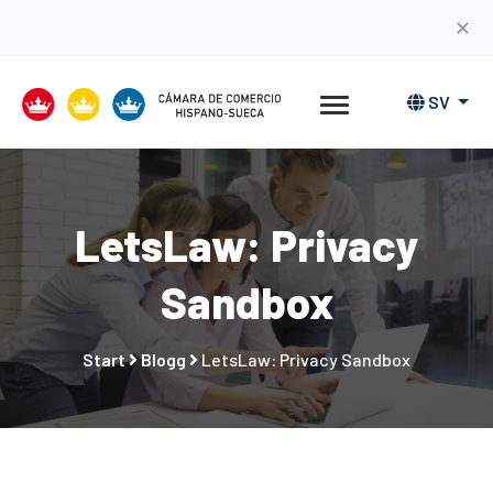
✕
SV
LetsLaw: Privacy
Sandbox
Start
Blogg
LetsLaw: Privacy Sandbox