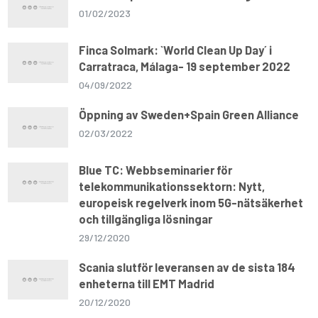
01/02/2023
Finca Solmark: `World Clean Up Day´ i
Carratraca, Málaga- 19 september 2022
04/09/2022
Öppning av Sweden+Spain Green Alliance
02/03/2022
Blue TC: Webbseminarier för
telekommunikationssektorn: Nytt,
europeisk regelverk inom 5G-nätsäkerhet
och tillgängliga lösningar
29/12/2020
Scania slutför leveransen av de sista 184
enheterna till EMT Madrid
20/12/2020