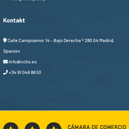
Kontakt
Calle Campoamor 14 - Bajo Derecha º 280 04 Madrid,
Spanien
info@cchs.es
+34 91 046 86 53