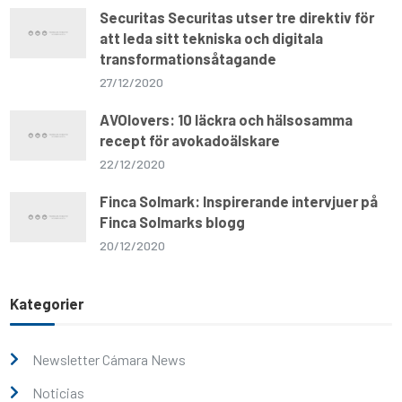
Securitas Securitas utser tre direktiv för
att leda sitt tekniska och digitala
transformationsåtagande
27/12/2020
AVOlovers: 10 läckra och hälsosamma
recept för avokadoälskare
22/12/2020
Finca Solmark: Inspirerande intervjuer på
Finca Solmarks blogg
20/12/2020
Kategorier
Newsletter Cámara News
Noticias