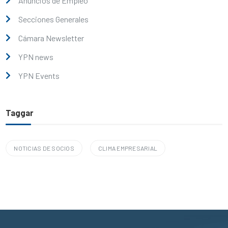
Anuncios de Empleo
Secciones Generales
Cámara Newsletter
YPN news
YPN Events
Taggar
NOTICIAS DE SOCIOS
CLIMA EMPRESARIAL