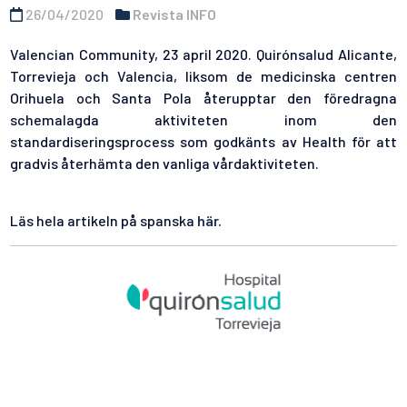
26/04/2020
Revista INFO
Valencian Community, 23 april 2020. Quirónsalud Alicante,
Torrevieja och Valencia, liksom de medicinska centren
Orihuela och Santa Pola återupptar den föredragna
schemalagda aktiviteten inom den
standardiseringsprocess som godkänts av Health för att
gradvis återhämta den vanliga vårdaktiviteten.
Läs hela artikeln på spanska
här.