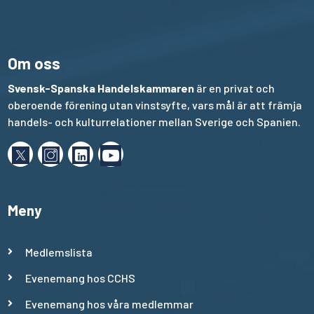
Om oss
Svensk-Spanska Handelskammaren
är en privat och
oberoende förening utan vinstsyfte, vars mål är att främja
handels- och kulturrelationer mellan Sverige och Spanien.
Meny
Medlemslista
Evenemang hos CCHS
Evenemang hos våra medlemmar