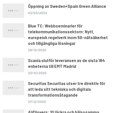
Öppning av Sweden+Spain Green Alliance
02/03/2022
Blue TC: Webbseminarier för
telekommunikationssektorn: Nytt,
europeisk regelverk inom 5G-nätsäkerhet
och tillgängliga lösningar
29/12/2020
Scania slutför leveransen av de sista 184
enheterna till EMT Madrid
20/12/2020
Securitas Securitas utser tre direktiv för
att leda sitt tekniska och digitala
transformationsåtagande
27/12/2020
AVOlovers: 10 läckra och hälsosamma