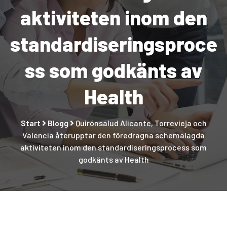
aktiviteten inom den
standardiseringsproce
ss som godkänts av
Health
Start
Blogg
Quirónsalud Alicante, Torrevieja och
Valencia återupptar den föredragna schemalagda
aktiviteten inom den standardiseringsprocess som
godkänts av Health