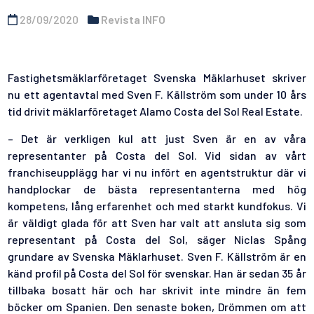
28/09/2020
Revista INFO
Fastighetsmäklarföretaget Svenska Mäklarhuset skriver
nu ett agentavtal med Sven F. Källström som under 10 års
tid drivit mäklarföretaget Alamo Costa del Sol Real Estate.
– Det är verkligen kul att just Sven är en av våra
representanter på Costa del Sol. Vid sidan av vårt
franchiseupplägg har vi nu infört en agentstruktur där vi
handplockar de bästa representanterna med hög
kompetens, lång erfarenhet och med starkt kundfokus. Vi
är väldigt glada för att Sven har valt att ansluta sig som
representant på Costa del Sol, säger Niclas Spång
grundare av Svenska Mäklarhuset. Sven F. Källström är en
känd profil på Costa del Sol för svenskar. Han är sedan 35 år
tillbaka bosatt här och har skrivit inte mindre än fem
böcker om Spanien. Den senaste boken, Drömmen om att