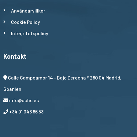
Användarvillkor
Cookie Policy
Integritetspolicy
Kontakt
Calle Campoamor 14 - Bajo Derecha º 280 04 Madrid,
Spanien
info@cchs.es
+34 91 046 86 53