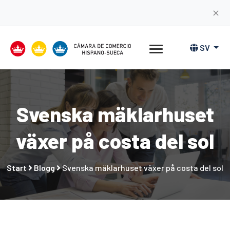
✕
SV
Svenska mäklarhuset
växer på costa del sol
Start
Blogg
Svenska mäklarhuset växer på costa del sol