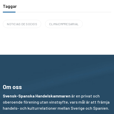
Taggar
NOTICIAS DE SOCIOS
CLIMA EMPRESARIAL
Om oss
Svensk-Spanska Handelskammaren
är en privat och
oberoende förening utan vinstsyfte, vars mål är att främja
handels- och kulturrelationer mellan Sverige och Spanien.