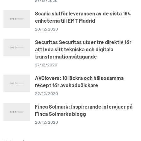
29/12/2020
Scania slutför leveransen av de sista 184
enheterna till EMT Madrid
20/12/2020
Securitas Securitas utser tre direktiv för
att leda sitt tekniska och digitala
transformationsåtagande
27/12/2020
AVOlovers: 10 läckra och hälsosamma
recept för avokadoälskare
22/12/2020
Finca Solmark: Inspirerande intervjuer på
Finca Solmarks blogg
20/12/2020