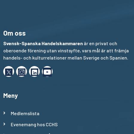
Om oss
Svensk-Spanska Handelskammaren
är en privat och
oberoende förening utan vinstsyfte, vars mål är att främja
handels- och kulturrelationer mellan Sverige och Spanien.
Meny
Medlemslista
Evenemang hos CCHS