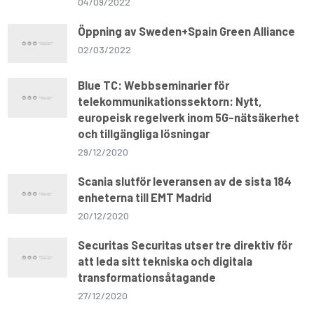
04/09/2022
Öppning av Sweden+Spain Green Alliance
02/03/2022
Blue TC: Webbseminarier för
telekommunikationssektorn: Nytt,
europeisk regelverk inom 5G-nätsäkerhet
och tillgängliga lösningar
29/12/2020
Scania slutför leveransen av de sista 184
enheterna till EMT Madrid
20/12/2020
Securitas Securitas utser tre direktiv för
att leda sitt tekniska och digitala
transformationsåtagande
27/12/2020