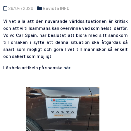
26/04/2020
Revista INFO
Vi vet alla att den nuvarande världssituationen är kritisk
och att vi tillsammans kan övervinna vad som helst, därför,
Volvo Car Spain, har beslutat att bidra med sitt sandkorn
till orsaken i syfte att denna situation ska åtgärdas så
snart som möjligt och göra livet till människor så enkelt
och säkert som möjligt.
Läs hela artikeln på spanska
här.