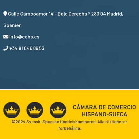
Calle Campoamor 14 - Bajo Derecha º 280 04 Madrid,
Spanien
info@cchs.es
+34 91 046 86 53
©2024 Svensk-Spanska Handelskammaren. Alla rättigheter
förbehållna.