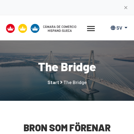
✕
SV
The Bridge
Start
The Bridge
BRON SOM FÖRENAR