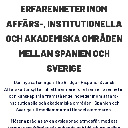
ERFARENHETER INOM
AFFÄRS-, INSTITUTIONELLA
OCH AKADEMISKA OMR
Å
DEN
MELLAN SPANIEN OCH
SVERIGE
Den nya satsningen The Bridge - Hispano-Svensk
Affärskultur syftar till att närmare föra fram erfarenheter
och kunskap från framstående individer inom affärs-,
institutionella och akademiska områden i Spanien och
Sverige till medlemmarna i Handelskammaren.
Mötena präglas av en avslappnad atmosfär, med ett
format som främjar nätverkande och idéutbyte mellan