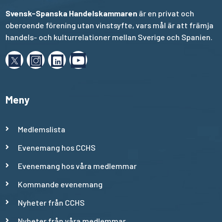
Svensk-Spanska Handelskammaren
är en privat och
oberoende förening utan vinstsyfte, vars mål är att främja
handels- och kulturrelationer mellan Sverige och Spanien.
Meny
Medlemslista
Evenemang hos CCHS
Evenemang hos våra medlemmar
Kommande evenemang
Nyheter från CCHS
Nyheter från våra medlemmar