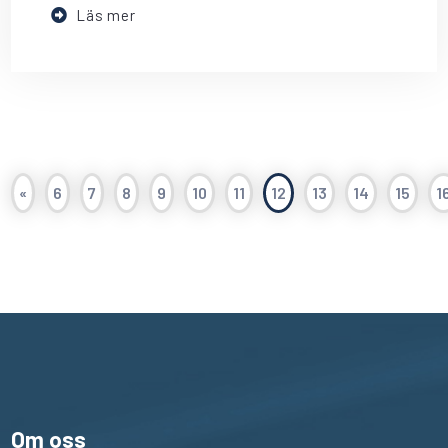
Läs mer
«
6
7
8
9
10
11
12
13
14
15
1
Om oss