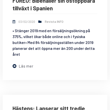
FOREO: Bibehåller sin ostoppbara
tillväxt i Spanien
03/02/2020
Revista INFO
• Stänger 2019 med en försäljningsökning på
375%, vilket ökar både online och i fysiska
butiker• Med 84 försäljningsställen under 2019
planerar det att öppna mer än 200 under detta
året
Läs mer
Hästens: Lanserar sitt tredje