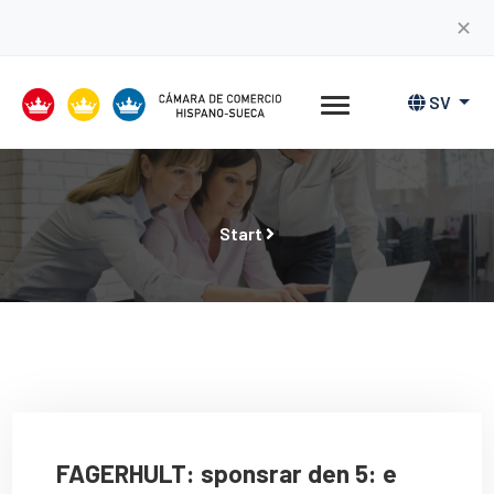
✕
SV
Start
FAGERHULT: sponsrar den 5: e