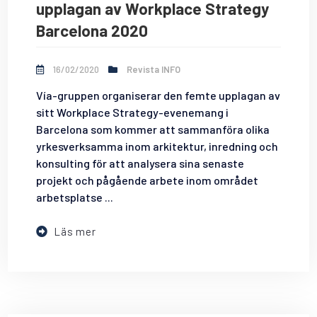
upplagan av Workplace Strategy
Barcelona 2020
16/02/2020
Revista INFO
Vía-gruppen organiserar den femte upplagan av
sitt Workplace Strategy-evenemang i
Barcelona som kommer att sammanföra olika
yrkesverksamma inom arkitektur, inredning och
konsulting för att analysera sina senaste
projekt och pågående arbete inom området
arbetsplatse ...
Läs mer