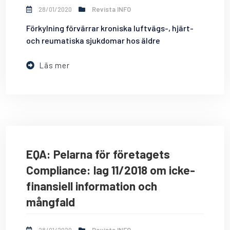
28/01/2020
Revista INFO
Förkylning förvärrar kroniska luftvägs-, hjärt-
och reumatiska sjukdomar hos äldre
Läs mer
EQA: Pelarna för företagets
Compliance: lag 11/2018 om icke-
finansiell information och
mångfald