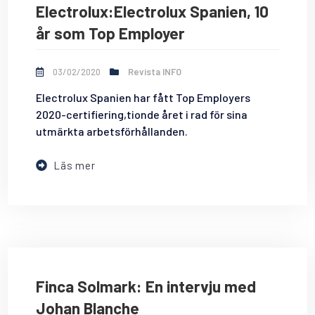
Electrolux:Electrolux Spanien, 10
år som Top Employer
03/02/2020
Revista INFO
Electrolux Spanien har fått Top Employers
2020-certifiering,tionde året i rad för sina
utmärkta arbetsförhållanden.
Läs mer
Finca Solmark: En intervju med
Johan Blanche