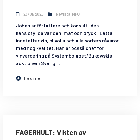
28/01/2020
Revista INFO
Johan är författare och konsult i den
känslofyllda världen” mat och dryck”. Detta
innefattar vin, olivolja och alla sorters råvaror
med hög kvalitet. Han är också chef för
vinvärdering på Systembolaget/Bukowskis
auktioner i Sverig ...
Läs mer
FAGERHULT: Vikten av