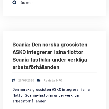
Läs mer
Scania: Den norska grossisten
ASKO integrerar i sina flottor
Scania-lastbilar under verkliga
arbetsförhållanden
28/01/2020
Revista INFO
Den norska grossisten ASKO integrerar i sina
flottor Scania-lastbilar under verkliga
arbetsförhållanden