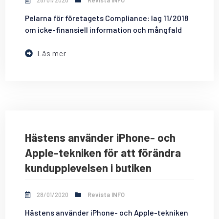
28/01/2020
Revista INFO
Pelarna för företagets Compliance: lag 11/2018
om icke-finansiell information och mångfald
Läs mer
Hästens använder iPhone- och
Apple-tekniken för att förändra
kundupplevelsen i butiken
28/01/2020
Revista INFO
Hästens använder iPhone- och Apple-tekniken