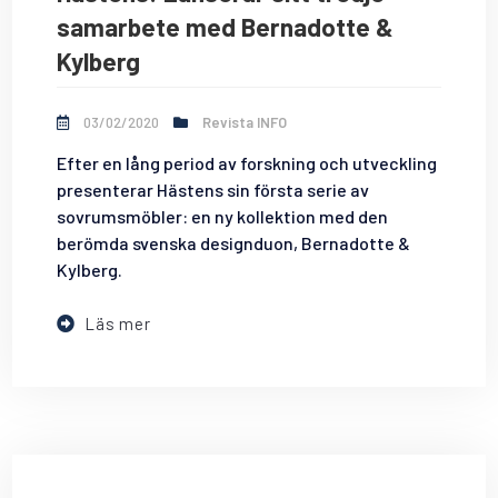
samarbete med Bernadotte &
Kylberg
03/02/2020
Revista INFO
Efter en lång period av forskning och utveckling
presenterar Hästens sin första serie av
sovrumsmöbler: en ny kollektion med den
berömda svenska designduon, Bernadotte &
Kylberg.
Läs mer