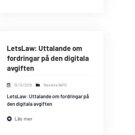
LetsLaw: Uttalande om
fordringar på den digitala
avgiften
16/12/2019
Revista INFO
LetsLaw: Uttalande om fordringar på
den digitala avgiften
Läs mer