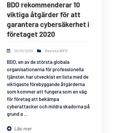
BDO rekommenderar 10
viktiga åtgärder för att
garantera cybersäkerhet i
företaget 2020
20/01/2020
Revista INFO
BDO, en av de största globala
organisationerna för professionella
tjänster, har utvecklat en lista med de
viktigaste förebyggande åtgärderna
som kommer att fungera som en väg
för företag att bekämpa
cyberattacker och mildra skadorna på
grund a ...
Läs mer