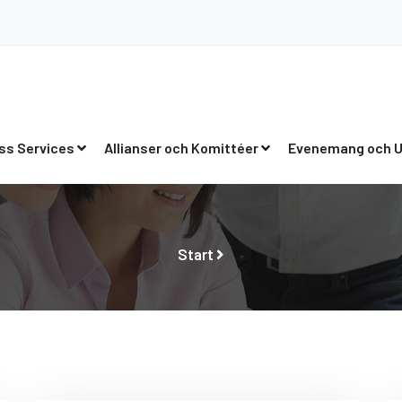
ss Services
Allianser och Komittéer
Evenemang och U
Start