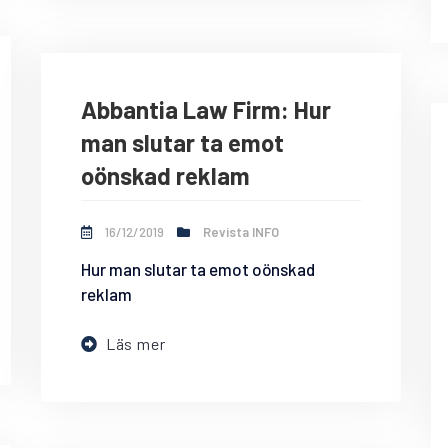
Abbantia Law Firm: Hur
man slutar ta emot
oönskad reklam
16/12/2019
Revista INFO
Hur man slutar ta emot oönskad
reklam
Läs mer