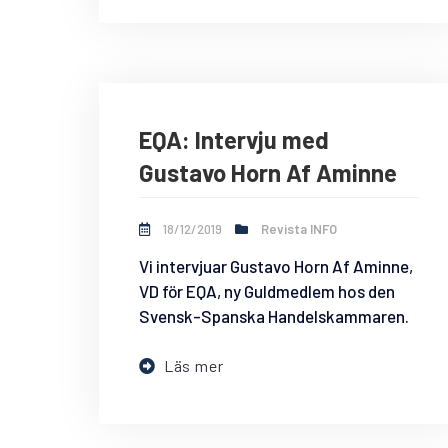
EQA: Intervju med
Gustavo Horn Af Aminne
18/12/2019
Revista INFO
Vi intervjuar Gustavo Horn Af Aminne,
VD för EQA, ny Guldmedlem hos den
Svensk-Spanska Handelskammaren.
Läs mer