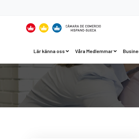
Lär känna oss
Våra Medlemmar
Busine