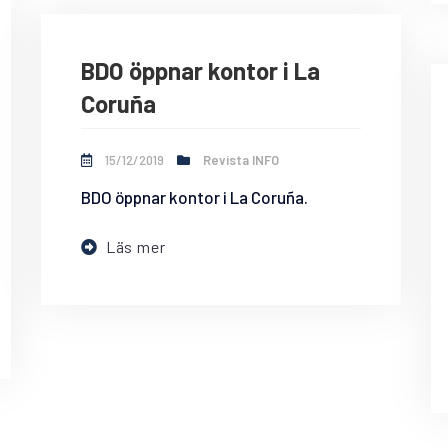
BDO öppnar kontor i La
Coruña
15/12/2019
Revista INFO
BDO öppnar kontor i La Coruña.
Läs mer