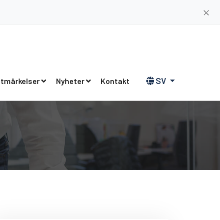
✕
SV
tmärkelser
Nyheter
Kontakt