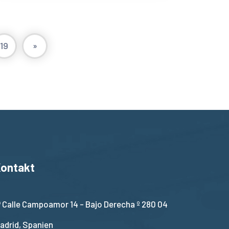
19
»
ontakt
Calle Campoamor 14 - Bajo Derecha º 280 04
adrid, Spanien