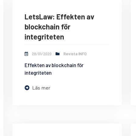
LetsLaw: Effekten av
blockchain för
integriteten
28/01/2020
Revista INFO
Effekten av blockchain för
integriteten
Läs mer