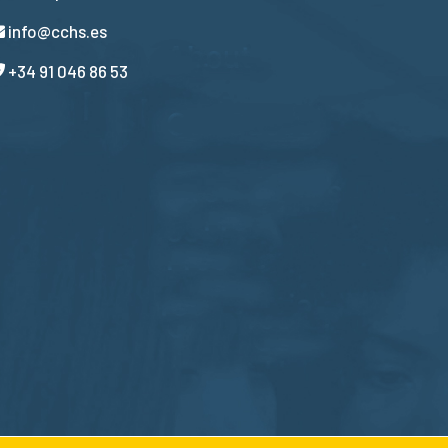
info@cchs.es
+34 91 046 86 53