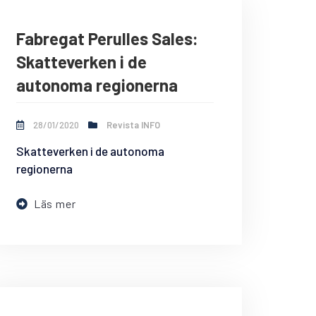
Fabregat Perulles Sales:
Skatteverken i de
autonoma regionerna
28/01/2020
Revista INFO
Skatteverken i de autonoma
regionerna
Läs mer