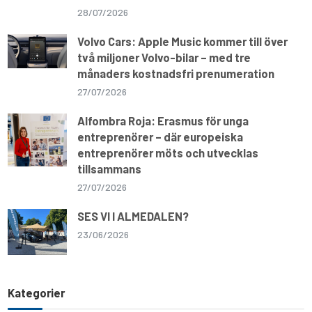
28/07/2026
Volvo Cars: Apple Music kommer till över
två miljoner Volvo-bilar – med tre
månaders kostnadsfri prenumeration
27/07/2026
Alfombra Roja: Erasmus för unga
entreprenörer – där europeiska
entreprenörer möts och utvecklas
tillsammans
27/07/2026
SES VI I ALMEDALEN?
23/06/2026
Kategorier