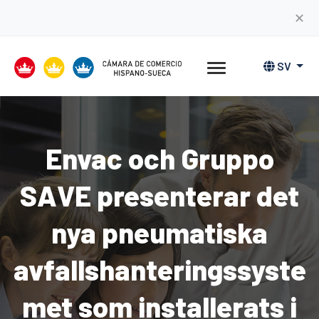
✕
SV
Envac och Gruppo
SAVE presenterar det
nya pneumatiska
avfallshanteringssyste
met som installerats i