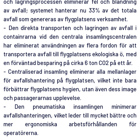
och lagringsprocessen eliminerar fel och blandning
av avfall; systemet hanterar nu 33% av det totala
avfall som genereras av flygplatsens verksamhet.
- Den direkta transporten och lagringen av avfall i
containrarna vid den centrala insamlingscentralen
har eliminerat användningen av flera fordon för att
transportera avfall till flygplatsens ekologiska ö, med
en förväntad besparing på cirka 6 ton CO2 på ett år.
- Centraliserad insamling eliminerar alla mellanlager
för avfallshantering på flygplatsen, vilket inte bara
förbättrar flygplatsens hygien, utan även dess image
och passagerarnas upplevelse.
- Den pneumatiska insamlingen minimerar
avfallshanteringen, vilket leder till mycket bättre och
mer ergonomiska arbetsförhållanden för
operatörerna.