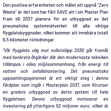
Den positiva erfarenheten och målet att uppnå ”Zero
Waste” är det som har fått SAVE att i sin Master Plan
fram till 2037 planera för en utbyggnad av det
pneumatiska systemnätverket till alla viktiga
flygplatsbyggnader, vilket kommer att innebära totalt
6,5 kilometer rörledningar.
”Vår flygplats väg mot nollutsläpp 2030 går framåt
med konkreta åtgärder där den modernaste tekniken
tillämpas i olika miljösammanhang, från energi till
vatten och avfallshantering. Det pneumatiska
uppsamlingssystemet är ett viktigt steg i denna
färdplan som ingår i Masterplan 2037, som förutser
en gradvis utbyggnad av detta system till hela
flygplatsen. Denna utbyggnad motsvarar en
investering på ytterligare 52 miljoner euro, vilket är