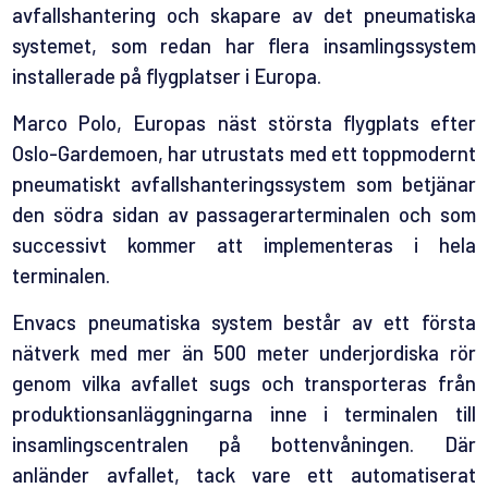
avfallshantering och skapare av det pneumatiska
systemet, som redan har flera insamlingssystem
installerade på flygplatser i Europa.
Marco Polo, Europas näst största flygplats efter
Oslo-Gardemoen, har utrustats med ett toppmodernt
pneumatiskt avfallshanteringssystem som betjänar
den södra sidan av passagerarterminalen och som
successivt kommer att implementeras i hela
terminalen.
Envacs pneumatiska system består av ett första
nätverk med mer än 500 meter underjordiska rör
genom vilka avfallet sugs och transporteras från
produktionsanläggningarna inne i terminalen till
insamlingscentralen på bottenvåningen. Där
anländer avfallet, tack vare ett automatiserat