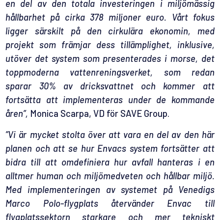
en del av den totala investeringen i miljömässig
hållbarhet på cirka 378 miljoner euro. Vårt fokus
ligger särskilt på den cirkulära ekonomin, med
projekt som främjar dess tillämplighet, inklusive,
utöver det system som presenterades i morse, det
toppmoderna vattenreningsverket, som redan
sparar 30% av dricksvattnet och kommer att
fortsätta att implementeras under de kommande
åren”,
Monica Scarpa, VD för SAVE Group.
”Vi är mycket stolta över att vara en del av den här
planen och att se hur Envacs system fortsätter att
bidra till att omdefiniera hur avfall hanteras i en
alltmer human och miljömedveten och hållbar miljö.
Med implementeringen av systemet på Venedigs
Marco Polo-flygplats återvänder Envac till
flygplatssektorn starkare och mer tekniskt