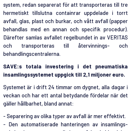
system, redan separerat för att transporteras till tre
hermetiskt tillslutna containrar uppdelade i torrt
avfall, glas, plast och burkar, och vått avfall (papper
behandlas med en annan och specifik procedur).
Därefter samlas avfallet regelbundet in av VERITAS
och transporteras till återvinnings- och
behandlingscentralerna.
SAVE:s totala investering i det pneumatiska
insamlingssystemet uppgick till 2,1 miljoner euro.
Systemet är i drift 24 timmar om dygnet, alla dagar i
veckan och har ett antal betydande fördelar när det
gäller hållbarhet, bland annat:
- Separering av olika typer av avfall är mer effektivt.
- Den automatiserade hanteringen av insamlings-