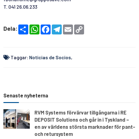
T. 041 26.06.233
S
W
F
T
E
C
Dela:
h
h
a
e
m
o
a
a
c
l
a
p
r
t
e
e
i
y
e
s
b
g
l
L
A
o
r
i
p
o
a
n
Taggar:
Noticias de Socios
,
p
k
m
k
Senaste nyheterna
RVM Systems förvärvar tillgångarna i RE
DEPOSIT Solutions och går in i Tyskland –
en av världens största marknader för pant-
och retursystem