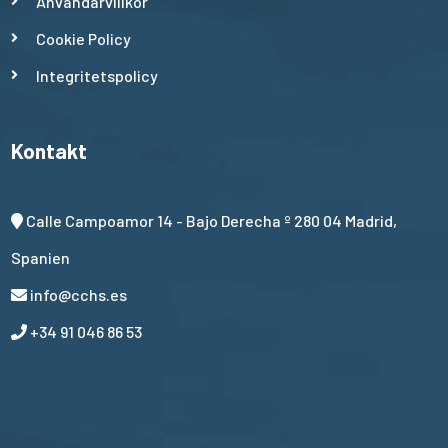
Användarvillkor
Cookie Policy
Integritetspolicy
Kontakt
Calle Campoamor 14 - Bajo Derecha º 280 04 Madrid,
Spanien
info@cchs.es
+34 91 046 86 53