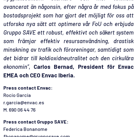
avancerat än någonsin, efter några år med fokus på
bostadsprojekt som har gjort det möjligt för oss att
utforska nya sätt att optimera vår FoU och erbjuda
Gruppo SAVE ett robust, effektivt och säkert system
som främjar effektiv resursanvändning, drastisk
minskning av trafik och föroreningar, samtidigt som
det bidrar till koldioxidneutralitet och den cirkulära
ekonomin”
,
Carlos Bernad, President för Envac
EMEA och CEO Envac Iberia.
Press contact Envac:
Rocío García
r.garcia@envac.es
M. 690 06 44 76
Press contact Gruppo SAVE:
Federica Bonanome
fbonanome@grupposave.com