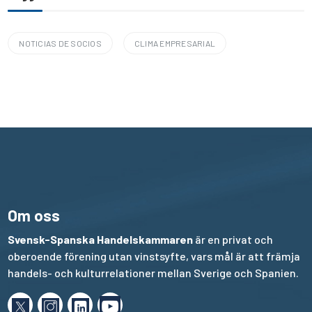
NOTICIAS DE SOCIOS
CLIMA EMPRESARIAL
Om oss
Svensk-Spanska Handelskammaren
är en privat och
oberoende förening utan vinstsyfte, vars mål är att främja
handels- och kulturrelationer mellan Sverige och Spanien.