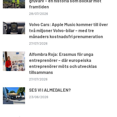
gruvarv – en historia som blickar mot
framtiden
28/07/2026
Volvo Cars: Apple Music kommer till över
två miljoner Volvo-bilar – med tre
månaders kostnadsfri prenumeration
27/07/2026
Alfombra Roja: Erasmus för unga
entreprenörer – där europeiska
entreprenörer möts och utvecklas
tillsammans
27/07/2026
SES VI I ALMEDALEN?
23/06/2026