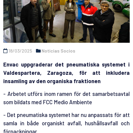
18/03/2025
Noticias Socios
Envac uppgraderar det pneumatiska systemet i
Valdespartera, Zaragoza, för att inkludera
insamling av den organiska fraktionen
- Arbetet utförs inom ramen för det samarbetsavtal
som bildats med FCC Medio Ambiente
- Det pneumatiska systemet har nu anpassats för att
samla in både organiskt avfall, hushållsavfall och
förpackningar