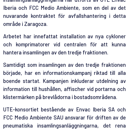
Iberia och FCC Medio Ambiente, som en del av det
nuvarande kontraktet för avfallshantering i detta
område i Zaragoza.
Arbetet har innefattat installation av nya cykloner
och komprimatorer vid centralen för att kunna
hantera insamlingen av den tredje fraktionen.
Samtidigt som insamlingen av den tredje fraktionen
började, har en informationskampanj riktad till alla
boende startat. Kampanjen inkluderar utdelning av
information till hushållen, affischer vid portarna och
klistermärken på brevlådorna i bostadsområdena.
UTE-konsortiet bestående av Envac Iberia SA och
FCC Medio Ambiente SAU ansvarar för driften av de
pneumatiska insamlingsanläggningarna, det rena