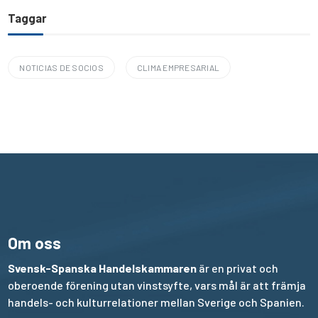
Taggar
NOTICIAS DE SOCIOS
CLIMA EMPRESARIAL
Om oss
Svensk-Spanska Handelskammaren
är en privat och
oberoende förening utan vinstsyfte, vars mål är att främja
handels- och kulturrelationer mellan Sverige och Spanien.