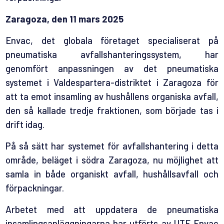
Zaragoza, den 11 mars 2025
Envac, det globala företaget specialiserat på
pneumatiska avfallshanteringssystem, har
genomfört anpassningen av det pneumatiska
systemet i Valdespartera-distriktet i Zaragoza för
att ta emot insamling av hushållens organiska avfall,
den så kallade tredje fraktionen, som började tas i
drift idag.
På så sätt har systemet för avfallshantering i detta
område, beläget i södra Zaragoza, nu möjlighet att
samla in både organiskt avfall, hushållsavfall och
förpackningar.
Arbetet med att uppdatera de pneumatiska
insamlingsanläggningarna har utförts av UTE Envac