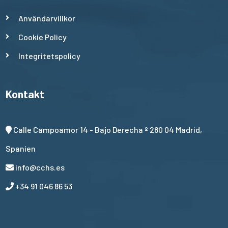
Användarvillkor
Cookie Policy
Integritetspolicy
Kontakt
Calle Campoamor 14 - Bajo Derecha º 280 04 Madrid,
Spanien
info@cchs.es
+34 91 046 86 53