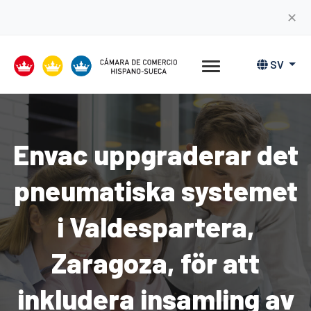
✕
SV
Envac uppgraderar det
pneumatiska systemet
i Valdespartera,
Zaragoza, för att
inkludera insamling av